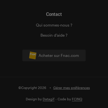
Contact
Qui sommes-nous ?
Besoin d’aide ?
Acheter sur Fnac.com
©Copyright 2026
Gérer mes préférences
Design by
Datagif
- Code by
FCINQ