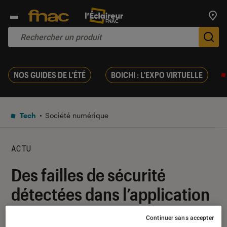
Trouv
De
NOS GUIDES DE L'ÉTÉ
BOICHI : L'EXPO VIRTUELLE
Tech
Société numérique
ACTU
Des failles de sécurité
détectées dans l’application
obligatoire de Pékin pour les
Continuer sans accepter