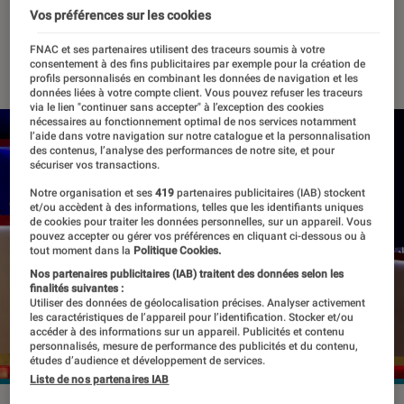
Jeux olympiques
Vos préférences sur les cookies
FNAC et ses partenaires utilisent des traceurs soumis à votre
19 janvier 2022
・
Par
Kesso Diallo
consentement à des fins publicitaires par exemple pour la création de
profils personnalisés en combinant les données de navigation et les
données liées à votre compte client. Vous pouvez refuser les traceurs
via le lien "continuer sans accepter" à l’exception des cookies
nécessaires au fonctionnement optimal de nos services notamment
l’aide dans votre navigation sur notre catalogue et la personnalisation
des contenus, l’analyse des performances de notre site, et pour
sécuriser vos transactions.
Notre organisation et ses
419
partenaires publicitaires (IAB) stockent
et/ou accèdent à des informations, telles que les identifiants uniques
de cookies pour traiter les données personnelles, sur un appareil. Vous
pouvez accepter ou gérer vos préférences en cliquant ci-dessous ou à
tout moment dans la
Politique Cookies.
Nos partenaires publicitaires (IAB) traitent des données selon les
finalités suivantes :
Utiliser des données de géolocalisation précises. Analyser activement
les caractéristiques de l’appareil pour l’identification. Stocker et/ou
accéder à des informations sur un appareil. Publicités et contenu
personnalisés, mesure de performance des publicités et du contenu,
études d’audience et développement de services.
Liste de nos partenaires IAB