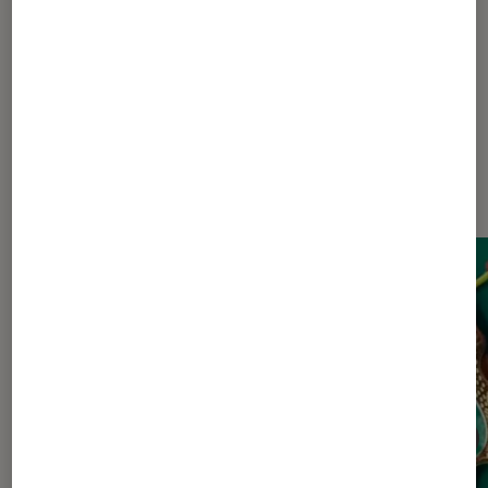
elle à convaincre avec son livre
interactif ?
Dernièrement dans Livres / BD