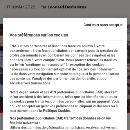
17 janvier 2022
・
Par
Léonard Desbrières
Continuer sans accepter
Vos préférences sur les cookies
FNAC et ses partenaires utilisent des traceurs soumis à votre
consentement à des fins publicitaires par exemple pour la création de
profils personnalisés en combinant les données de navigation et les
données liées à votre compte client. Vous pouvez refuser les traceurs
via le lien "continuer sans accepter" à l’exception des cookies
nécessaires au fonctionnement optimal de nos services notamment
l’aide dans votre navigation sur notre catalogue et la personnalisation
des contenus, l’analyse des performances de notre site, et pour
sécuriser vos transactions.
Notre organisation et ses
419
partenaires publicitaires (IAB) stockent
et/ou accèdent à des informations, telles que les identifiants uniques
de cookies pour traiter les données personnelles, sur un appareil. Vous
pouvez accepter ou gérer vos préférences en cliquant ci-dessous ou à
tout moment dans la
Politique Cookies.
Nos partenaires publicitaires (IAB) traitent des données selon les
©Christopher Lane
finalités suivantes :
Utiliser des données de géolocalisation précises. Analyser activement