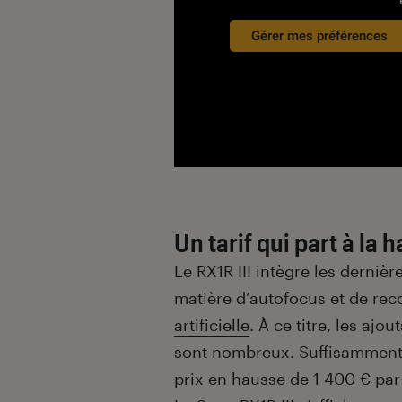
Gérer mes préférences
Un tarif qui part à la 
Le RX1R III intègre les derni
matière d’autofocus et de re
artificielle
. À ce titre, les aj
sont nombreux. Suffisamment
prix en hausse de 1 400 € pa