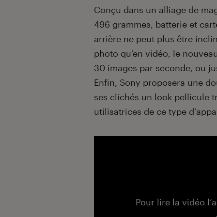
Conçu dans un alliage de mag
496 grammes, batterie et car
arrière ne peut plus être incli
photo qu’en vidéo, le nouvea
30 images par seconde, ou ju
Enfin, Sony proposera une dou
ses clichés un look pellicule t
utilisatrices de ce type d’appa
Pour lire la vidéo l’