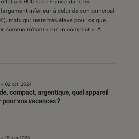
n effet à 4 900 € en France dans les
largement inférieur à celui de son principal
€), mais qui reste très élevé pour ce que
er comme n’étant « qu’un compact ». A
•
02 oct. 2024
ide, compact, argentique, quel appareil
r pour vos vacances ?
•
15 juin 2023