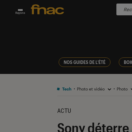
Rayons
NOS GUIDES DE L'ÉTÉ
BOI
Tech
Photo et vidéo
Photo
ACTU
Sony déterre 