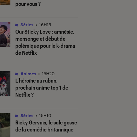
pour vous ?
Séries
•
16H15
Our Sticky Love
: amnésie,
mensonge et début de
polémique pour le k-drama
de Netflix
Animes
•
15H20
L’héroïne au ruban
,
prochain anime top 1 de
Netflix ?
Séries
•
15H10
Ricky Gervais, le sale gosse
de la comédie britannique