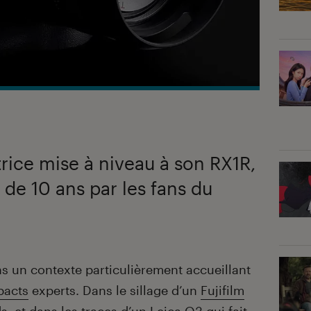
trice mise à niveau à son RX1R,
 de 10 ans par les fans du
s un contexte particulièrement accueillant
pacts
experts. Dans le sillage d’un
Fujifilm