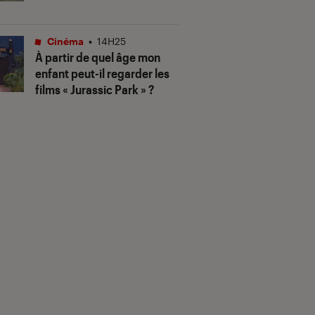
Cinéma
•
14H25
À partir de quel âge mon
enfant peut-il regarder les
films « Jurassic Park » ?