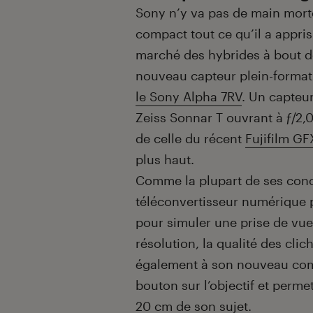
Sony n’y va pas de main morte
compact tout ce qu’il a appris
marché des hybrides à bout de 
nouveau capteur plein-format
le Sony Alpha 7RV
. Un capteu
Zeiss Sonnar T ouvrant à ƒ/2,
de celle du récent
Fujifilm G
plus haut.
Comme la plupart de ses conc
téléconvertisseur numérique 
pour simuler une prise de vu
résolution, la qualité des cli
également à son nouveau com
bouton sur l’objectif et permet
20 cm de son sujet.