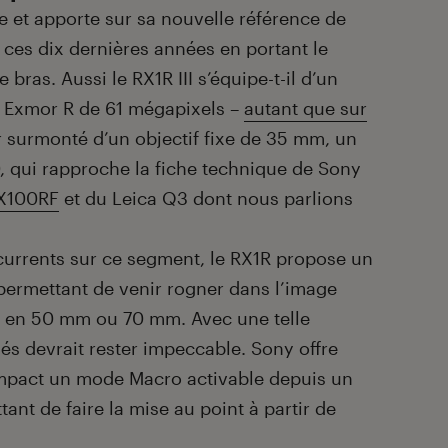
 et apporte sur sa nouvelle référence de
 ces dix dernières années en portant le
bras. Aussi le RX1R III s’équipe-t-il d’un
 Exmor R de 61 mégapixels –
autant que sur
r surmonté d’un objectif fixe de 35 mm, un
0, qui rapproche la fiche technique de Sony
FX100RF
et du Leica Q3 dont nous parlions
urrents sur ce segment, le RX1R propose un
permettant de venir rogner dans l’image
e en 50 mm ou 70 mm. Avec une telle
chés devrait rester impeccable. Sony offre
pact un mode Macro activable depuis un
tant de faire la mise au point à partir de