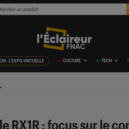
CULTURE
TECH
CHI : L'EXPO VIRTUELLE
le RX1R : focus sur le c