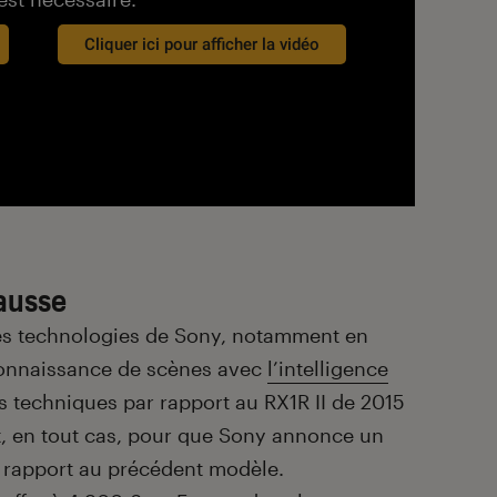
Cliquer ici pour afficher la vidéo
hausse
ères technologies de Sony, notamment en
connaissance de scènes avec
l’intelligence
outs techniques par rapport au RX1R II de 2015
, en tout cas, pour que Sony annonce un
r rapport au précédent modèle.