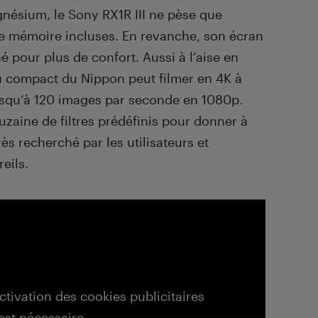
nésium, le Sony RX1R III ne pèse que
te mémoire incluses. En revanche, son écran
né pour plus de confort. Aussi à l’aise en
u compact du Nippon peut filmer en 4K à
squ’à 120 images par seconde en 1080p.
zaine de filtres prédéfinis pour donner à
rès recherché par les utilisateurs et
reils.
activation des cookies publicitaires
est nécessaire.