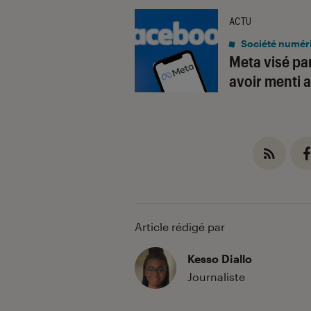
ACTU
Société numér
Meta visé par
avoir menti a
Article rédigé par
Kesso Diallo
Journaliste