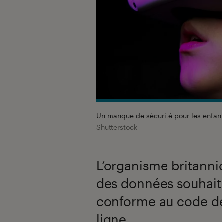
Un manque de sécurité pour les enfants
Shutterstock
L’organisme britanni
des données souhaite 
conforme au code de
ligne.