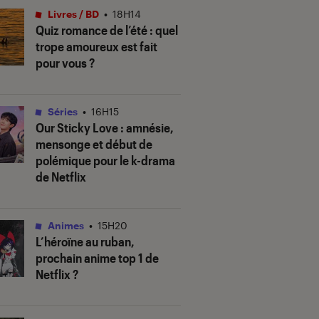
Livres / BD
•
18H14
Quiz romance de l’été : quel
trope amoureux est fait
pour vous ?
Séries
•
16H15
Our Sticky Love
: amnésie,
mensonge et début de
polémique pour le k-drama
de Netflix
Animes
•
15H20
L’héroïne au ruban
,
prochain anime top 1 de
Netflix ?