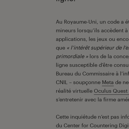
Introduction
Au Royaume-Uni, un code a été
mineurs lorsqu’ils accèdent à
applications, les jeux ou enco
que
« l’intérêt supérieur de l
primordiale »
lors de la conc
ligne susceptible d’être cons
Bureau du Commissaire à l’inf
CNIL – soupçonne
Meta
de ne
réalité virtuelle
Oculus Quest
s’entretenir avec la firme amér
Cette inquiétude n’est pas info
du Center for Countering Digi