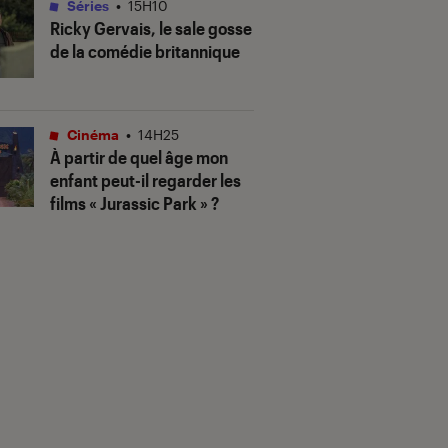
Séries
•
15H10
Ricky Gervais, le sale gosse
de la comédie britannique
Cinéma
•
14H25
À partir de quel âge mon
enfant peut-il regarder les
films « Jurassic Park » ?