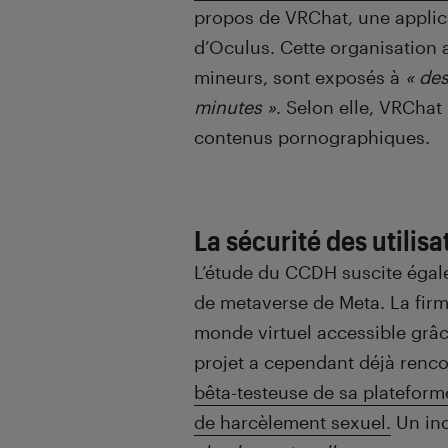
propos de VRChat, une applica
d’Oculus. Cette organisation 
mineurs, sont exposés à
« de
minutes »
. Selon elle, VRChat
contenus pornographiques.
La sécurité des utilis
L’étude du CCDH suscite égal
de metaverse de Meta. La fir
monde virtuel accessible grâc
projet a cependant déjà renc
bêta-testeuse de sa plateform
de harcèlement sexuel.
Un inc