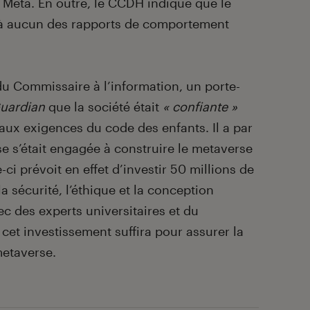
 Meta. En outre, le CCDH indique que le
 à aucun des rapports de comportement
u Commissaire à l’information, un porte-
uardian
que la société était
« confiante »
 aux exigences du code des enfants. Il a par
ise s’était engagée à construire le metaverse
ci prévoit en effet d’investir 50 millions de
a sécurité, l’éthique et la conception
ec des experts universitaires et du
cet investissement suffira pour assurer la
metaverse.