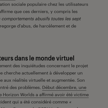
tion sociale populaire chez les utilisateurs
affirme que ces derniers, y compris les
s comportements abusifs toutes les sept
 regorge d’abus, de harcèlement et de
ateurs dans le monde virtuel
ement des inquiétudes concernant le projet
me cherche actuellement à développer un
e aux réalités virtuelle et augmentée. Son
ontré des problèmes.
Début décembre, une
e Horizon Worlds a affirmé avoir été victime
ident qui a été considéré comme
«