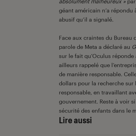
absolument malheureux »
par
géant américain n’a répondu
abusif qu’il a signalé.
Face aux craintes du Bureau d
parole de Meta a déclaré au
G
sur le fait qu’Oculus réponde
ailleurs rappelé que l’entrepr
de manière responsable. Celle-
dollars pour la recherche sur l
responsable, en travaillant av
gouvernement. Reste à voir si 
sécurité des enfants dans le 
Lire aussi