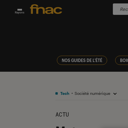
Rayons
NOS GUIDES DE L'ÉTÉ
BOI
Tech
Société numérique
ACTU