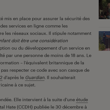
 mis en place pour assurer la sécurité des
 des services en ligne comme les
re les réseaux sociaux. Il stipule notamment
’enfant doit être une considération
eption ou du développement d’un service en
ulté par une personne de moins de 18 ans. Le
ormation – l’équivalent britannique de la
 pas respecter ce code avec son casque de
 2
d’après le
Guardian
. Il souhaiterait
icaine à ce sujet.
ndée. Elle intervient à la suite d’une
étude
tal Hate
(CCDH) publiée le 30 décembre à