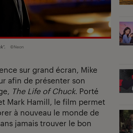
ck”.
©Neon
ence sur grand écran, Mike
ur afin de présenter son
ge,
The Life of Chuck
. Porté
t Mark Hamill, le film permet
lorer à nouveau le monde de
ans jamais trouver le bon