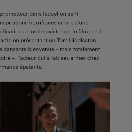
 prometteur dans lequel on sent
inspirations horrifiques ainsi qu’une
ification de notre existence, le film perd
artie en présentant un Tom Hiddleston
se dansante bienvenue – mais totalement
oire –, l’acteur qui a fait ses armes chez
ormance épatante.