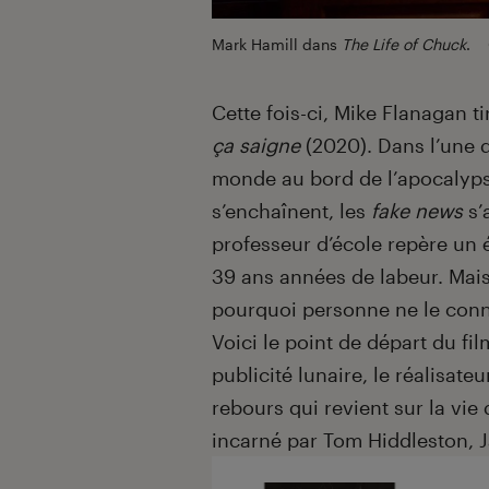
Mark Hamill dans
The Life of Chuck
.
Cette fois-ci, Mike Flanagan t
ça saigne
(2020). Dans l’une d
monde au bord de l’apocalyps
s’enchaînent, les
fake news
s’
professeur d’école repère un
39 ans années de labeur. Mais
pourquoi personne ne le conn
Voici le point de départ du fi
publicité lunaire, le réalisat
rebours qui revient sur la vie
incarné par Tom Hiddleston, 