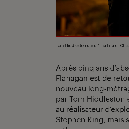
Tom Hiddleston dans “The Life of Chu
Après cinq ans d’abs
Flanagan est de reto
nouveau long-métra
par Tom Hiddleston e
au réalisateur d’exp
Stephen King, mais s