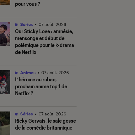
pour vous ?
Séries
•
07 août. 2026
Our Sticky Love
: amnésie,
mensonge et début de
polémique pour le k-drama
de Netflix
Animes
•
07 août. 2026
L’héroïne au ruban
,
prochain anime top 1 de
Netflix ?
Séries
•
07 août. 2026
Ricky Gervais, le sale gosse
de la comédie britannique