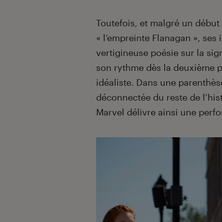
Toutefois, et malgré un début
« l’empreinte Flanagan », ses 
vertigineuse poésie sur la sign
son rythme dès la deuxième p
idéaliste. Dans une parenthè
déconnectée du reste de l’hist
Marvel délivre ainsi une perf