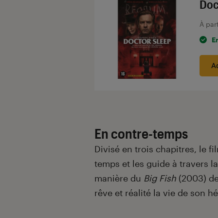
Doc
À par
E
A
En contre-temps
Divisé en trois chapitres, le 
temps et les guide à travers l
manière du
Big Fish
(2003) d
rêve et réalité la vie de son h