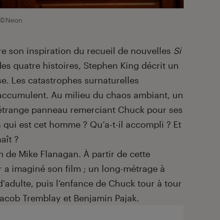
©Neon
ire son inspiration du recueil de nouvelles
Si
es quatre histoires, Stephen King décrit un
e. Les catastrophes surnaturelles
accumulent. Au milieu du chaos ambiant, un
 étrange panneau remerciant Chuck pour ses
 qui est cet homme ? Qu’a-t-il accompli ? Et
aît ?
lm de Mike Flanagan. À partir de cette
eur a imaginé son film ; un long-métrage à
 d’adulte, puis l’enfance de Chuck tour à tour
Jacob Tremblay et Benjamin Pajak.