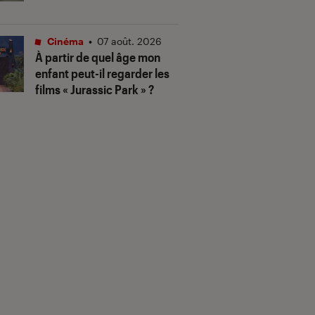
Cinéma
•
07 août. 2026
À partir de quel âge mon
enfant peut-il regarder les
films « Jurassic Park » ?