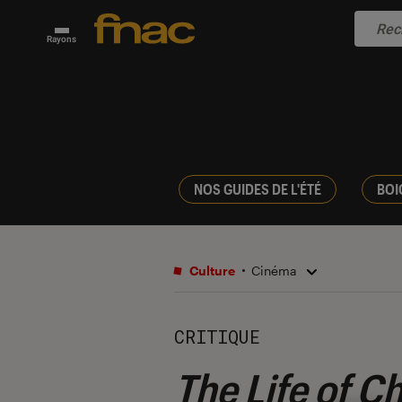
Rayons
NOS GUIDES DE L'ÉTÉ
BOI
Culture
Cinéma
CRITIQUE
The Life of C