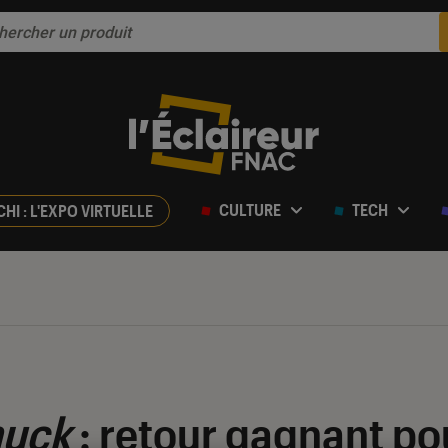
CULTURE
TECH
CHI : L'EXPO VIRTUELLE
huck
: retour gagnant po