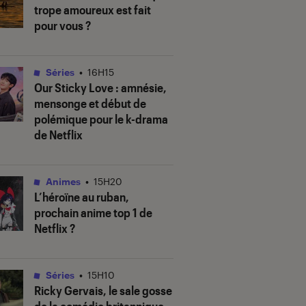
trope amoureux est fait
pour vous ?
Séries
•
16H15
Our Sticky Love
: amnésie,
mensonge et début de
polémique pour le k-drama
de Netflix
Animes
•
15H20
L’héroïne au ruban
,
prochain anime top 1 de
Netflix ?
Séries
•
15H10
Ricky Gervais, le sale gosse