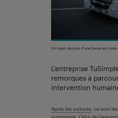
Un trajet de plus d’une heure en tout
L’entreprise TuSimple
remorques a parcour
intervention humain
Introduction
Après les voitures
, ce sont le
autonomes. Celui de l’entrepr