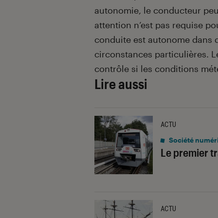
autonomie, le conducteur peut
attention n’est pas requise po
conduite est autonome dans d
circonstances particulières. 
contrôle si les conditions mé
Lire aussi
ACTU
Société numér
Le premier t
ACTU