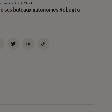
ique
•
29 oct. 2021
ie ses bateaux autonomes Roboat à