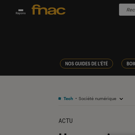
Rayons
NOS GUIDES DE L'ÉTÉ
BOI
Tech
Société numérique
ACTU