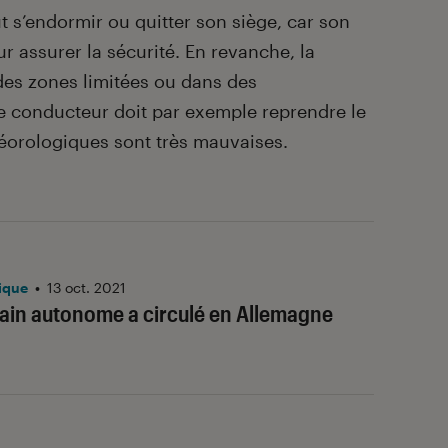
 s’endormir ou quitter son siège, car son
ur assurer la sécurité. En revanche, la
es zones limitées ou dans des
Le conducteur doit par exemple reprendre le
téorologiques sont très mauvaises.
ique
•
13 oct. 2021
rain autonome a circulé en Allemagne