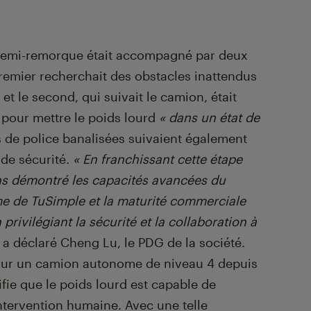
e semi-remorque était accompagné par deux
 premier recherchait des obstacles inattendus
et le second, qui suivait le camion, était
e pour mettre le poids lourd
« dans un état de
s de police banalisées suivaient également
de sécurité.
« En franchissant cette étape
ns démontré les capacités avancées du
e de TuSimple et la maturité commerciale
privilégiant la sécurité et la collaboration à
, a déclaré Cheng Lu, le PDG de la société.
er sur un camion autonome de niveau 4 depuis
fie que le poids lourd est capable de
ntervention humaine. Avec une telle