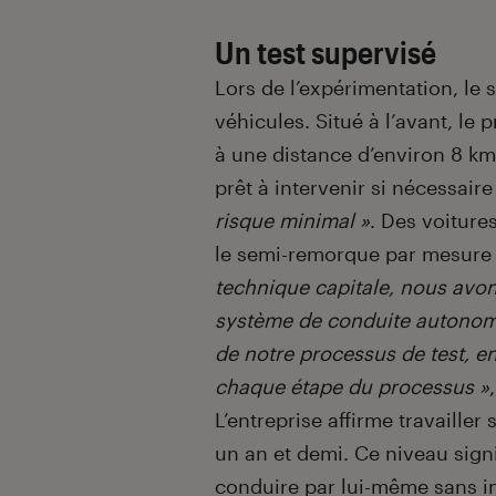
Un test supervisé
Lors de l’expérimentation, l
véhicules. Situé à l’avant, le
à une distance d’environ 8 km 
prêt à intervenir si nécessair
risque minimal »
. Des voiture
le semi-remorque par mesure 
technique capitale, nous avo
système de conduite autonom
de notre processus de test, en 
chaque étape du processus »
L’entreprise affirme travaill
un an et demi. Ce niveau signi
conduire par lui-même sans i