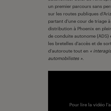
un premier parcours sans per
sur les routes publiques d’Ari
partant d’une cour de triage 
distribution à Phoenix en ple
de conduite autonome (ADS) es
les bretelles d’accès et de so
d’autoroute tout en
« interagi
automobilistes »
.
Pour lire la vidéo l’