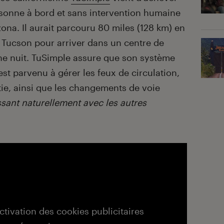
sonne à bord et sans intervention humaine
zona. Il aurait parcouru 80 miles (128 km) en
à Tucson pour arriver dans un centre de
ine nuit. TuSimple assure que son système
t parvenu à gérer les feux de circulation,
rtie, ainsi que les changements de voie
ssant naturellement avec les autres
activation des cookies publicitaires