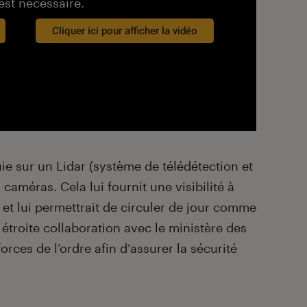
est nécessaire.
Cliquer ici pour afficher la vidéo
ie sur un Lidar (système de télédétection et
 caméras. Cela lui fournit une visibilité à
t lui permettrait de circuler de jour comme
 étroite collaboration avec le ministère des
forces de l’ordre afin d’assurer la sécurité