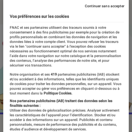
Continuer sans accepter
14 février 2024
・
Par
Agathe Renac
Vos préférences sur les cookies
FNAC et ses partenaires utilisent des traceurs soumis à votre
consentement à des fins publicitaires par exemple pour la création de
profils personnalisés en combinant les données de navigation et les
données liées à votre compte client. Vous pouvez refuser les traceurs
via le lien "continuer sans accepter" à l’exception des cookies
nécessaires au fonctionnement optimal de nos services notamment
l’aide dans votre navigation sur notre catalogue et la personnalisation
des contenus, l’analyse des performances de notre site, et pour
sécuriser vos transactions.
Notre organisation et ses
419
partenaires publicitaires (IAB) stockent
et/ou accèdent à des informations, telles que les identifiants uniques
de cookies pour traiter les données personnelles, sur un appareil. Vous
pouvez accepter ou gérer vos préférences en cliquant ci-dessous ou à
tout moment dans la
Politique Cookies.
Nos partenaires publicitaires (IAB) traitent des données selon les
finalités suivantes :
Utiliser des données de géolocalisation précises. Analyser activement
les caractéristiques de l’appareil pour l’identification. Stocker et/ou
accéder à des informations sur un appareil. Publicités et contenu
“Le goût des fraises” est paru le 8 février.
©Kurokawa
personnalisés, mesure de performance des publicités et du contenu,
études d’audience et développement de services.