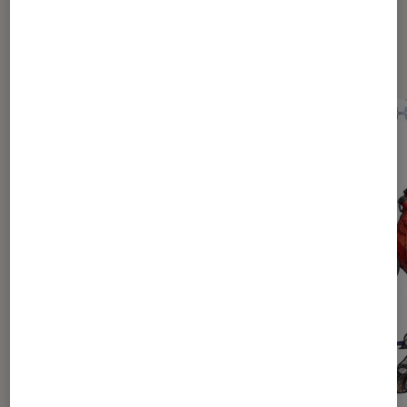
Dernièrement dans Actu Mangas