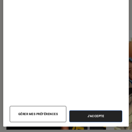
Les plus lus dans Mangas
GÉRER MES PRÉFÉRENCES
J'ACCEPTE