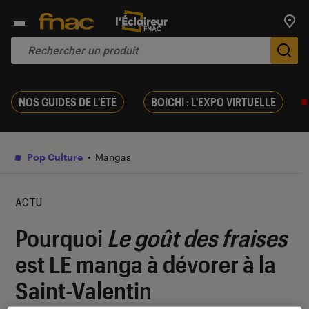
Trouv
De
NOS GUIDES DE L'ÉTÉ
BOICHI : L'EXPO VIRTUELLE
Pop Culture
Mangas
ACTU
Pourquoi
Le goût des fraises
est LE manga à dévorer à la
Saint-Valentin