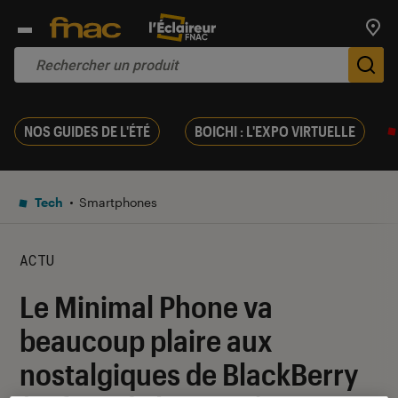
Trouv
De
NOS GUIDES DE L'ÉTÉ
BOICHI : L'EXPO VIRTUELLE
Tech
Smartphones
ACTU
Le Minimal Phone va
beaucoup plaire aux
nostalgiques de BlackBerry