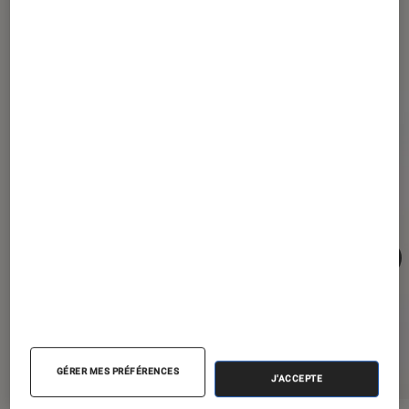
Les plus lus dans Smartphones
GÉRER MES PRÉFÉRENCES
J'ACCEPTE