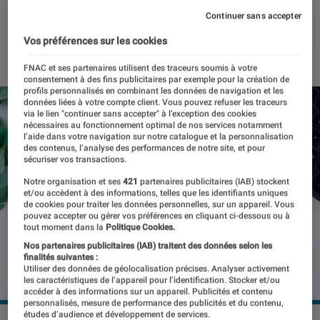
(et fans de liseuses)
Continuer sans accepter
Vos préférences sur les cookies
25 janvier 2024
・
Par
Pierre Crochart
FNAC et ses partenaires utilisent des traceurs soumis à votre
consentement à des fins publicitaires par exemple pour la création de
profils personnalisés en combinant les données de navigation et les
données liées à votre compte client. Vous pouvez refuser les traceurs
via le lien "continuer sans accepter" à l’exception des cookies
nécessaires au fonctionnement optimal de nos services notamment
l’aide dans votre navigation sur notre catalogue et la personnalisation
des contenus, l’analyse des performances de notre site, et pour
sécuriser vos transactions.
Notre organisation et ses
421
partenaires publicitaires (IAB) stockent
et/ou accèdent à des informations, telles que les identifiants uniques
de cookies pour traiter les données personnelles, sur un appareil. Vous
pouvez accepter ou gérer vos préférences en cliquant ci-dessous ou à
tout moment dans la
Politique Cookies.
Nos partenaires publicitaires (IAB) traitent des données selon les
finalités suivantes :
Utiliser des données de géolocalisation précises. Analyser activement
les caractéristiques de l’appareil pour l’identification. Stocker et/ou
accéder à des informations sur un appareil. Publicités et contenu
personnalisés, mesure de performance des publicités et du contenu,
études d’audience et développement de services.