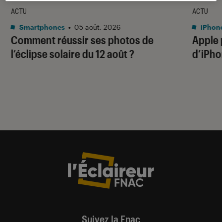
ACTU
ACTU
Smartphones
•
05 août. 2026
iPhon
Comment réussir ses photos de
Apple p
l’éclipse solaire du 12 août ?
d’iPho
Suivez la Fnac