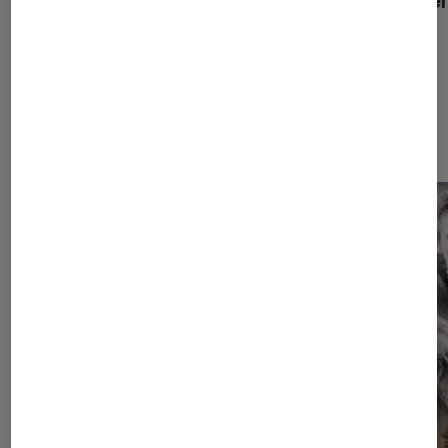
Dernièrement dans Livres / BD