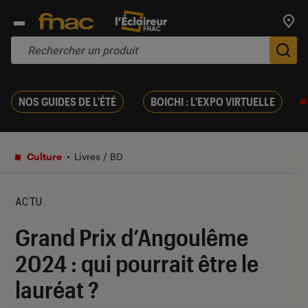
Trouv
De
NOS GUIDES DE L'ÉTÉ
BOICHI : L'EXPO VIRTUELLE
Culture
Livres / BD
ACTU
Grand Prix d’Angoulême
2024 : qui pourrait être le
lauréat ?