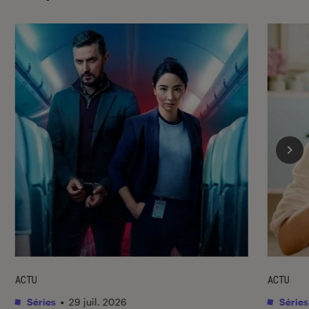
ACTU
ACTU
Séries
•
29 juil. 2026
Séries