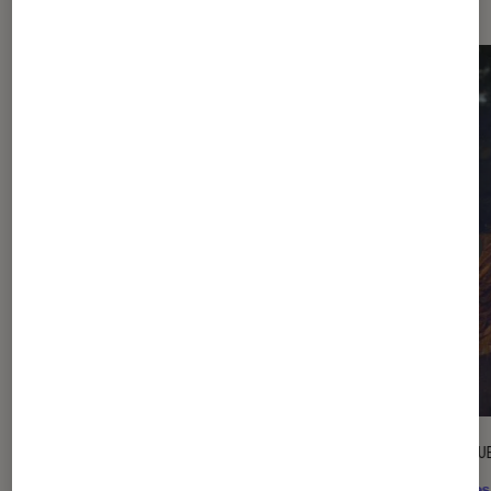
CRITIQUE
CRITIQU
Séries
•
05 août. 2026
Séries