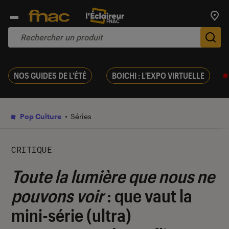
Trouv
De
NOS GUIDES DE L'ÉTÉ
BOICHI : L'EXPO VIRTUELLE
Pop Culture
Séries
CRITIQUE
Toute la lumière que nous ne
pouvons voir
: que vaut la
mini-série (ultra)