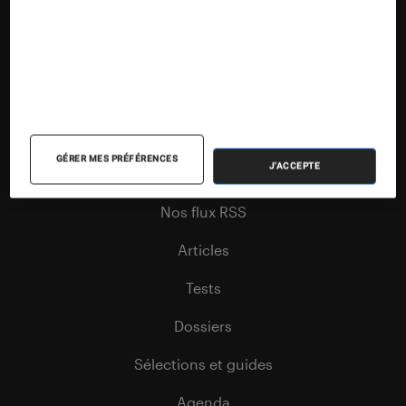
Suivez la Fnac
GÉRER MES PRÉFÉRENCES
Nos contenus
J'ACCEPTE
Nos flux RSS
Articles
Tests
Dossiers
Sélections et guides
Agenda