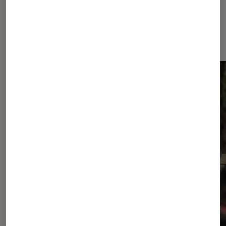
Dernièrement dans Actu Séries