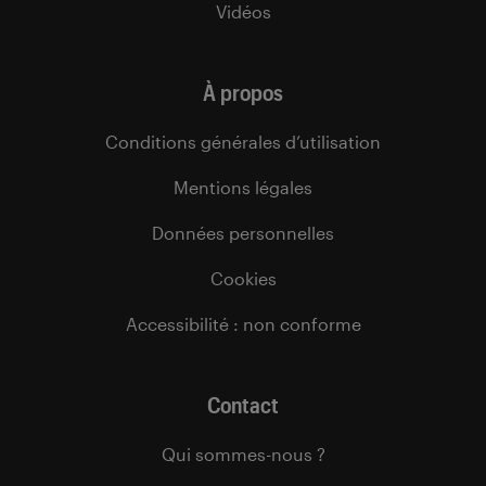
Vidéos
À propos
Conditions générales d’utilisation
Mentions légales
Données personnelles
Cookies
Accessibilité : non conforme
Contact
Qui sommes-nous ?