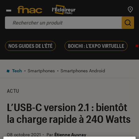
Trouv
De
NOS GUIDES DE L'ÉTÉ
BOICHI : L'EXPO VIRTUELLE
Tech
Smartphones
Smartphones Android
ACTU
L’USB-C version 2.1 : bientôt
la charge rapide à 240 Watts
08 octobre 2021
・
Par
Étienne Auvray