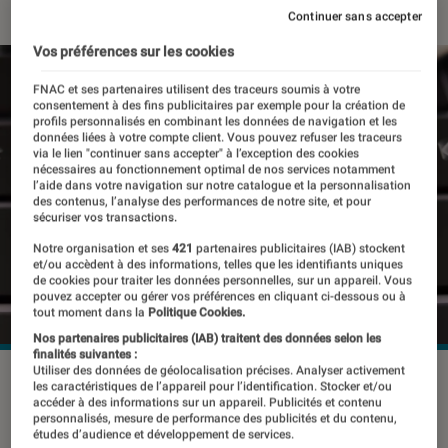
Continuer sans accepter
Vos préférences sur les cookies
FNAC et ses partenaires utilisent des traceurs soumis à votre
consentement à des fins publicitaires par exemple pour la création de
profils personnalisés en combinant les données de navigation et les
données liées à votre compte client. Vous pouvez refuser les traceurs
via le lien "continuer sans accepter" à l’exception des cookies
nécessaires au fonctionnement optimal de nos services notamment
l’aide dans votre navigation sur notre catalogue et la personnalisation
des contenus, l’analyse des performances de notre site, et pour
sécuriser vos transactions.
Notre organisation et ses
421
partenaires publicitaires (IAB) stockent
et/ou accèdent à des informations, telles que les identifiants uniques
de cookies pour traiter les données personnelles, sur un appareil. Vous
pouvez accepter ou gérer vos préférences en cliquant ci-dessous ou à
tout moment dans la
Politique Cookies.
Nos partenaires publicitaires (IAB) traitent des données selon les
finalités suivantes :
Utiliser des données de géolocalisation précises. Analyser activement
les caractéristiques de l’appareil pour l’identification. Stocker et/ou
accéder à des informations sur un appareil. Publicités et contenu
L’USB-IF ( l’organisation d’assistance
personnalisés, mesure de performance des publicités et du contenu,
études d’audience et développement de services.
pour l’avancement et l’adoption de la