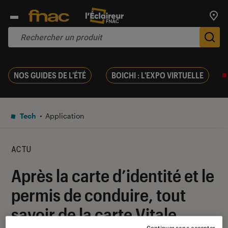
Trouv
De
NOS GUIDES DE L'ÉTÉ
BOICHI : L'EXPO VIRTUELLE
Tech
Application
ACTU
Après la carte d’identité et le
permis de conduire, tout
savoir de la carte Vitale