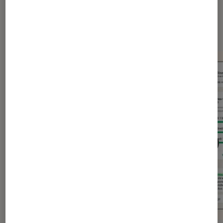
Dernièrement dans Actu
Application