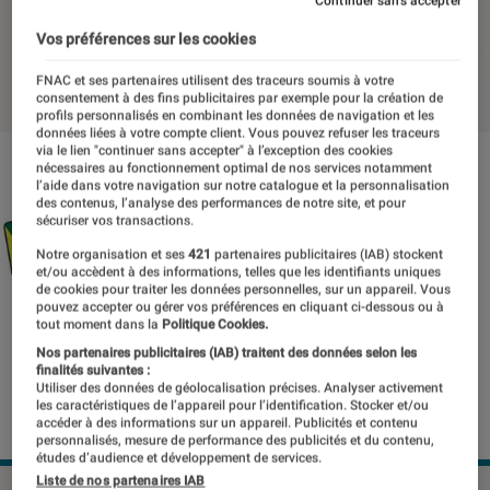
dématérialisée
Continuer sans accepter
Vos préférences sur les cookies
31 juillet 2023
・
Par
Benjamin Logerot
FNAC et ses partenaires utilisent des traceurs soumis à votre
consentement à des fins publicitaires par exemple pour la création de
profils personnalisés en combinant les données de navigation et les
données liées à votre compte client. Vous pouvez refuser les traceurs
via le lien "continuer sans accepter" à l’exception des cookies
nécessaires au fonctionnement optimal de nos services notamment
l’aide dans votre navigation sur notre catalogue et la personnalisation
des contenus, l’analyse des performances de notre site, et pour
sécuriser vos transactions.
Notre organisation et ses
421
partenaires publicitaires (IAB) stockent
et/ou accèdent à des informations, telles que les identifiants uniques
de cookies pour traiter les données personnelles, sur un appareil. Vous
pouvez accepter ou gérer vos préférences en cliquant ci-dessous ou à
tout moment dans la
Politique Cookies.
Nos partenaires publicitaires (IAB) traitent des données selon les
finalités suivantes :
Utiliser des données de géolocalisation précises. Analyser activement
les caractéristiques de l’appareil pour l’identification. Stocker et/ou
accéder à des informations sur un appareil. Publicités et contenu
personnalisés, mesure de performance des publicités et du contenu,
études d’audience et développement de services.
Liste de nos partenaires IAB