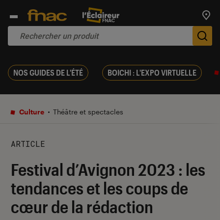
Trouv
De
NOS GUIDES DE L'ÉTÉ
BOICHI : L'EXPO VIRTUELLE
Culture
Théâtre et spectacles
ARTICLE
Festival d’Avignon 2023 : les
tendances et les coups de
cœur de la rédaction