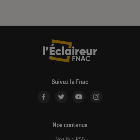
Suivez la Fnac
Nos contenus
Nos flux RSS