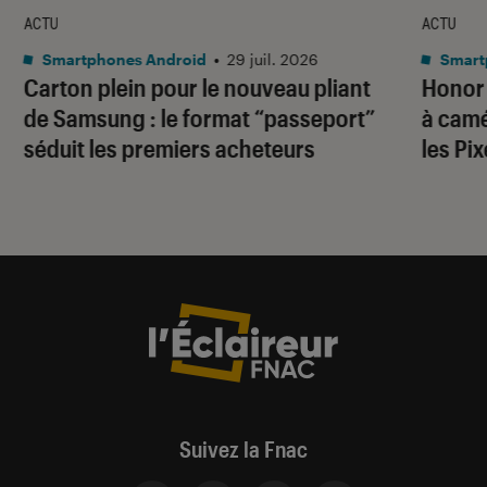
ACTU
ACTU
Smartphones Android
•
29 juil. 2026
Smart
Carton plein pour le nouveau pliant
Honor
de Samsung : le format “passeport”
à camé
séduit les premiers acheteurs
les Pi
Suivez la Fnac