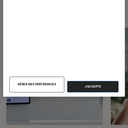
Les plus lus dans Smartphones
Android
GÉRER MES PRÉFÉRENCES
J'ACCEPTE