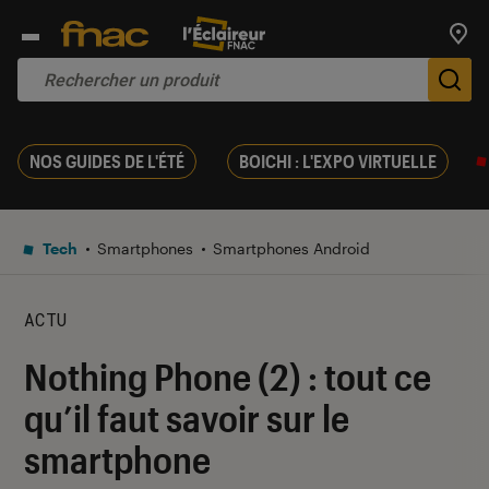
Trouv
De
NOS GUIDES DE L'ÉTÉ
BOICHI : L'EXPO VIRTUELLE
Tech
Smartphones
Smartphones Android
ACTU
Nothing Phone (2) : tout ce
qu’il faut savoir sur le
smartphone