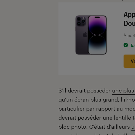
App
Dou
À par
E
V
S’il devrait posséder
une plus 
qu’un écran plus grand, l’iPh
particulier par rapport au mo
devrait posséder une lentille 
bloc photo. C’était d’ailleurs
u