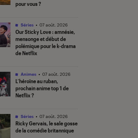
pour vous ?
Séries
•
07 août. 2026
Our Sticky Love
: amnésie,
mensonge et début de
polémique pour le k-drama
de Netflix
Animes
•
07 août. 2026
L’héroïne au ruban
,
prochain anime top 1 de
Netflix ?
Séries
•
07 août. 2026
Ricky Gervais, le sale gosse
de la comédie britannique