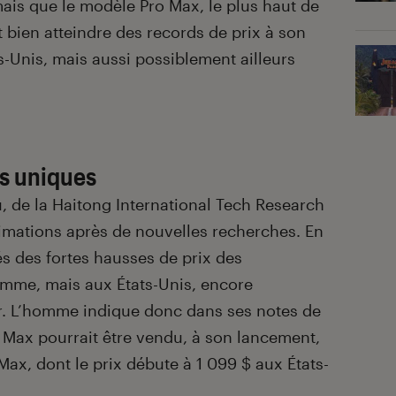
is que le modèle Pro Max, le plus haut de
bien atteindre des records de prix à son
-Unis, mais aussi possiblement ailleurs
és uniques
Pu, de la Haitong International Tech Research
timations après de nouvelles recherches. En
 des fortes hausses de prix des
mme, mais aux États-Unis, encore
er. L’homme indique donc dans ses notes de
 Max pourrait être vendu, à son lancement,
Max, dont le prix débute à 1 099 $ aux États-