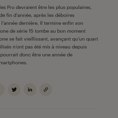
s Pro devraient être les plus populaires,
e fin d’année, après les déboires
l’année dernière. Il termine enfin son
Phone de série 15 tombe au bon moment
ne se fait vieillissant, avançant qu’un quart
lisés n’ont pas été mis à niveau depuis
 pourrait donc être une année de
smartphones.