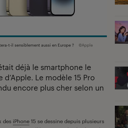
tera-t-il sensiblement aussi en Europe ?
©Apple
était déjà le smartphone le
re d’Apple. Le modèle 15 Pro
ndu encore plus cher selon un
ix des
iPhone
15 se dessine depuis plusieurs