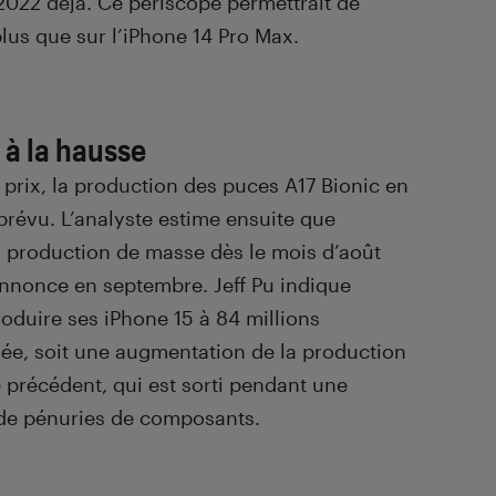
 2022 déjà. Ce périscope permettrait de
lus que sur l’iPhone 14 Pro Max.
à la hausse
prix, la production des puces A17 Bionic en
prévu. L’analyste estime ensuite que
en production de masse dès le mois d’août
annonce en septembre. Jeff Pu indique
oduire ses iPhone 15 à 84 millions
ée, soit une augmentation de la production
 précédent, qui est sorti pendant une
et de pénuries de composants.