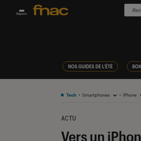
Rayons
NOS GUIDES DE L'ÉTÉ
BOI
Tech
Smartphones
iPhone
ACTU
Vers un iPhon