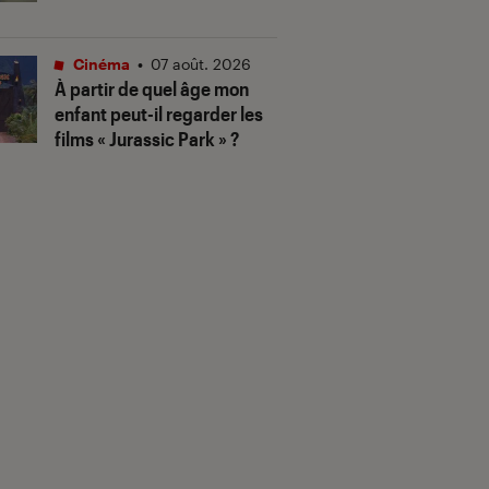
Cinéma
•
07 août. 2026
À partir de quel âge mon
enfant peut-il regarder les
films « Jurassic Park » ?