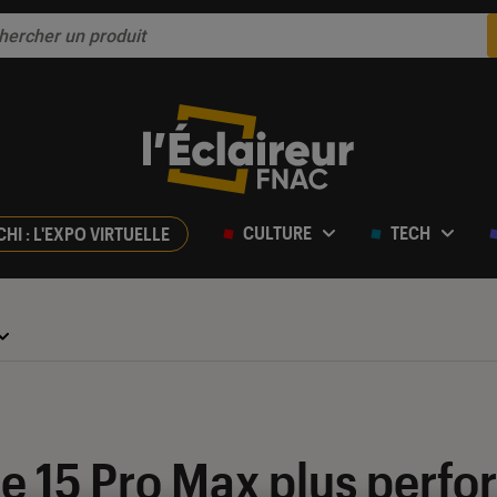
CULTURE
TECH
CHI : L'EXPO VIRTUELLE
e 15 Pro Max plus perf