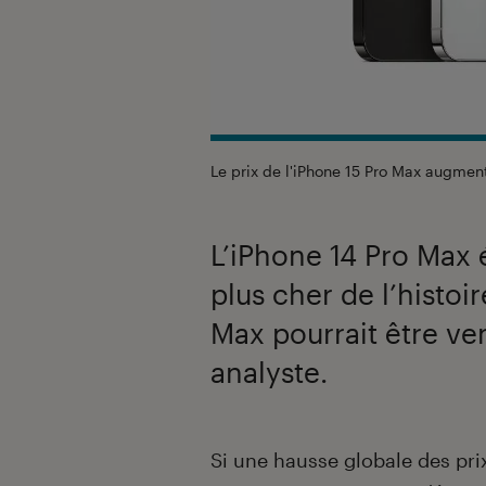
Le prix de l'iPhone 15 Pro Max augmen
L’iPhone 14 Pro Max 
plus cher de l’histoi
Max pourrait être ve
analyste.
Introduction
Si une hausse globale des pr