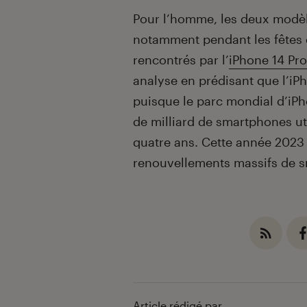
Pour l’homme, les deux modèle
notamment pendant les fêtes d
rencontrés par l’
iPhone 14 Pro
analyse en prédisant que l’i
puisque le parc mondial d’iPho
de milliard de smartphones uti
quatre ans. Cette année 2023
renouvellements massifs de 
Article rédigé par