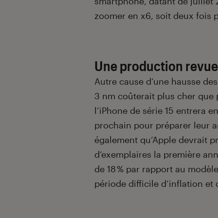
smartphone, datant de juillet
zoomer en x6, soit deux fois p
Une production revue 
Autre cause d’une hausse des 
3 nm coûterait plus cher que 
l’iPhone de série 15 entrera 
prochain pour préparer leur 
également qu’Apple devrait pr
d’exemplaires la première ann
de 18 % par rapport au modèle
période difficile d’inflation 