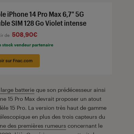
le iPhone 14 Pro Max 6,7″ 5G
ble SIM 128 Go Violet intense
508,90€
tir de
n stock vendeur partenaire
oir sur Fnac.com
large batterie
que son prédécesseur ainsi
one 15 Pro Max devrait proposer un atout
dèle 15 Pro. La version très haut de gamme
télescopique en plus des trois capteurs du
ne des premières rumeurs
concernant le