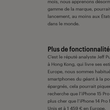
mois, nous apprenons désorma
gamme de la marque, pourrait 
lancement, au moins aux États
dans le monde.
Plus de fonctionnalit
C’est le réputé analyste Jeff 
à Hong Kong, qui livre ses es
Europe, nous sommes habitués
smartphones du géant à la po
épargnés, cela pourrait piqu
recherche que l’iPhone 15 Pro
plus cher que l’iPhone 14 Pro 
Unis et à 1 459 € en Europe.