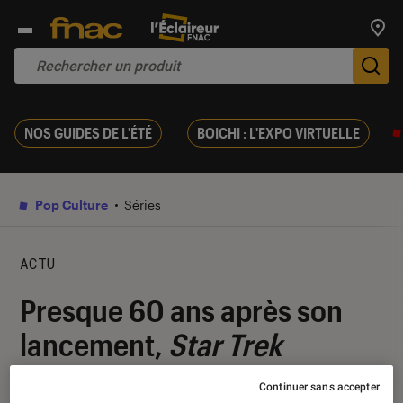
Trouv
De
NOS GUIDES DE L'ÉTÉ
BOICHI : L'EXPO VIRTUELLE
Pop Culture
Séries
ACTU
Presque 60 ans après son
lancement,
Star Trek
continue de voyager
Continuer sans accepter