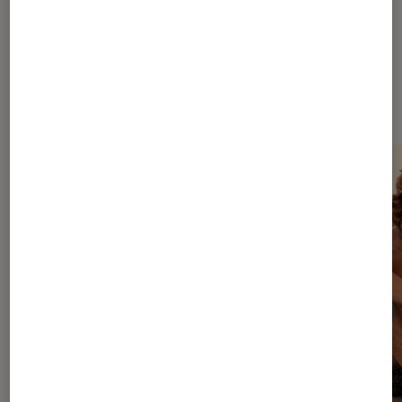
Dernièrement dans Décryptage
Séries