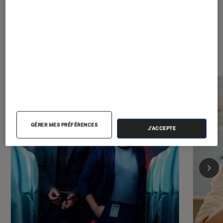
Les plus lus dans Séries
GÉRER MES PRÉFÉRENCES
J'ACCEPTE