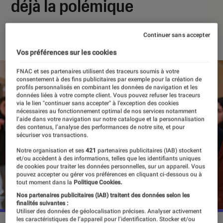
déjà la polémique
13 juin 2023
・
Par
Apolline Coëffet
Continuer sans accepter
Vos préférences sur les cookies
FNAC et ses partenaires utilisent des traceurs soumis à votre
consentement à des fins publicitaires par exemple pour la création de
profils personnalisés en combinant les données de navigation et les
données liées à votre compte client. Vous pouvez refuser les traceurs
via le lien "continuer sans accepter" à l’exception des cookies
nécessaires au fonctionnement optimal de nos services notamment
l’aide dans votre navigation sur notre catalogue et la personnalisation
des contenus, l’analyse des performances de notre site, et pour
sécuriser vos transactions.
Notre organisation et ses
421
partenaires publicitaires (IAB) stockent
et/ou accèdent à des informations, telles que les identifiants uniques
de cookies pour traiter les données personnelles, sur un appareil. Vous
pouvez accepter ou gérer vos préférences en cliquant ci-dessous ou à
tout moment dans la
Politique Cookies.
Nos partenaires publicitaires (IAB) traitent des données selon les
finalités suivantes :
Utiliser des données de géolocalisation précises. Analyser activement
les caractéristiques de l’appareil pour l’identification. Stocker et/ou