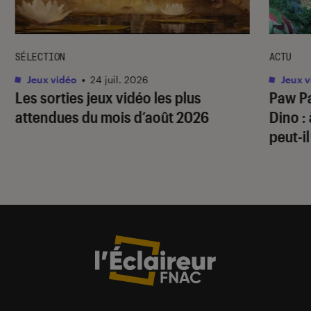
SÉLECTION
ACTU
Jeux vidéo
•
24 juil. 2026
Jeux v
Les sorties jeux vidéo les plus
Paw Pa
attendues du mois d’août 2026
Dino
:
peut-il