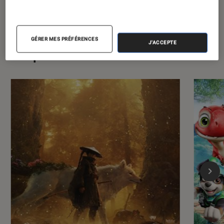
GÉRER MES PRÉFÉRENCES
J'ACCEPTE
Les plus lus dans Jeux vidéo