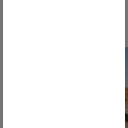
Dernièrement dans Actu Jeux
vidéo