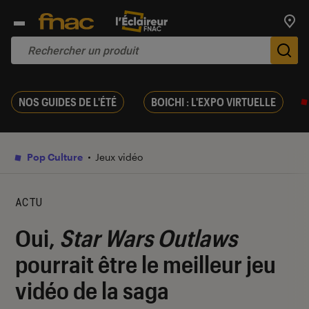
Trouv
De
NOS GUIDES DE L'ÉTÉ
BOICHI : L'EXPO VIRTUELLE
Pop Culture
Jeux vidéo
ACTU
Oui,
Star Wars Outlaws
pourrait être le meilleur jeu
vidéo de la saga