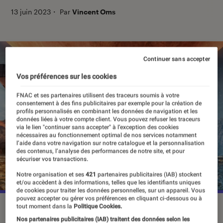
13 juin 2023
・
Par
Vincent Oms
Continuer sans accepter
Vos préférences sur les cookies
FNAC et ses partenaires utilisent des traceurs soumis à votre
consentement à des fins publicitaires par exemple pour la création de
profils personnalisés en combinant les données de navigation et les
données liées à votre compte client. Vous pouvez refuser les traceurs
via le lien "continuer sans accepter" à l’exception des cookies
nécessaires au fonctionnement optimal de nos services notamment
l’aide dans votre navigation sur notre catalogue et la personnalisation
des contenus, l’analyse des performances de notre site, et pour
sécuriser vos transactions.
Notre organisation et ses
421
partenaires publicitaires (IAB) stockent
et/ou accèdent à des informations, telles que les identifiants uniques
de cookies pour traiter les données personnelles, sur un appareil. Vous
pouvez accepter ou gérer vos préférences en cliquant ci-dessous ou à
tout moment dans la
Politique Cookies.
©Ubisoft
Nos partenaires publicitaires (IAB) traitent des données selon les