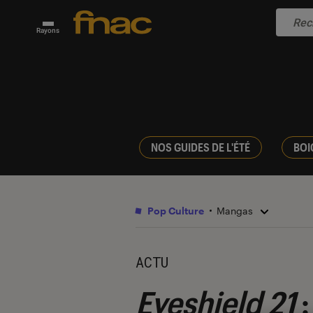
Rayons
NOS GUIDES DE L'ÉTÉ
BOI
Pop Culture
Mangas
ACTU
Eyeshield 21
: