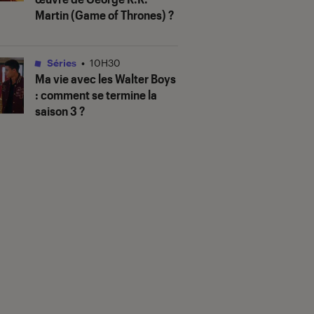
Martin (
Game of Thrones
) ?
Séries
•
10H30
Ma vie avec les Walter Boys
: comment se termine la
saison 3 ?