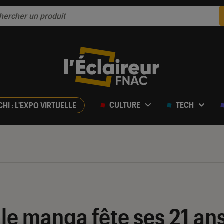
CULTURE
TECH
CHI : L'EXPO VIRTUELLE
 le manga fête ses 21 ans