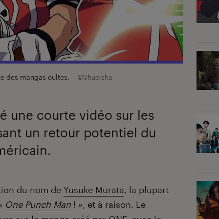
ste des mangas cultes.
©Shueisha
 une courte vidéo sur les
sant un retour potentiel du
méricain.
cation du nom de
Yusuke Murata
, la plupart
 «
One Punch Man
! », et à raison. Le