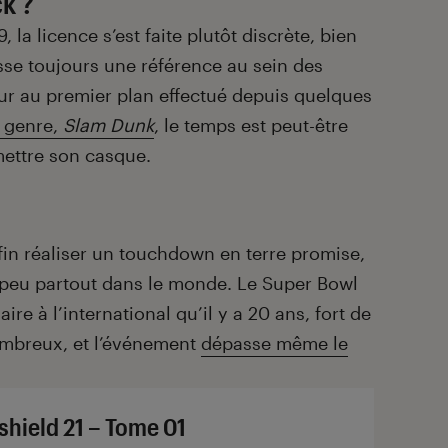
k ?
la licence s’est faite plutôt discrète, bien
sse toujours une référence au sein des
our au premier plan effectué depuis quelques
u genre,
Slam
Dunk
, le temps est peut-être
ettre son casque.
enfin réaliser un touchdown en terre promise,
 peu partout dans le monde. Le Super Bowl
re à l’international qu’il y a 20 ans, fort de
ombreux, et l’événement
dépasse même le
shield 21 – Tome 01