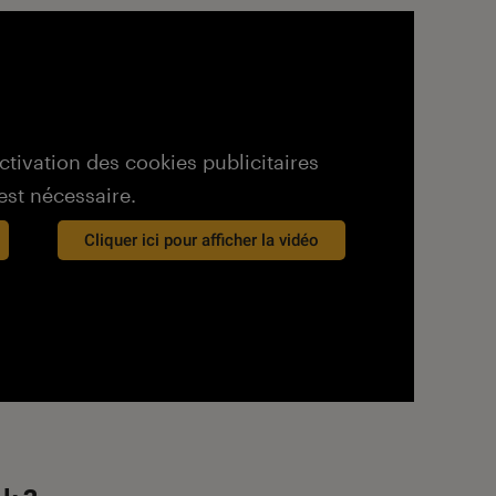
activation des cookies publicitaires
est nécessaire.
Cliquer ici pour afficher la vidéo