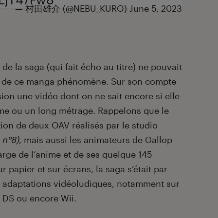
— 村田雄介 (@NEBU_KURO)
June 5, 2023
de la saga (qui fait écho au titre) ne pouvait
ge de ce manga phénomène. Sur son compte
asion une vidéo dont on ne sait encore si elle
ime ou un long métrage. Rappelons que le
tion de deux OAV réalisés par le studio
 n°8),
mais aussi les animateurs de Gallop
arge de l’anime et de ses quelque 145
 papier et sur écrans, la saga s’était par
es adaptations vidéoludiques, notamment sur
DS ou encore Wii.