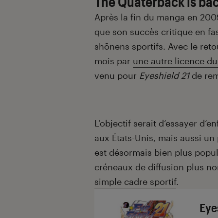
The Quaterback is bac
Après la fin du manga en 2009, 
que son succès critique en fa
shōnens sportifs. Avec le ret
mois par
une autre licence d
venu pour
Eyeshield 21
de rem
L’objectif serait d’essayer d’
aux États-Unis, mais aussi un
est désormais bien plus populai
créneaux de diffusion plus n
simple cadre sportif
.
Eye