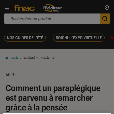
Trouv
De
NOS GUIDES DE L'ÉTÉ
BOICHI : L'EXPO VIRTUELLE
Tech
Société numérique
ACTU
Comment un paraplégique
est parvenu à remarcher
grâce à la pensée