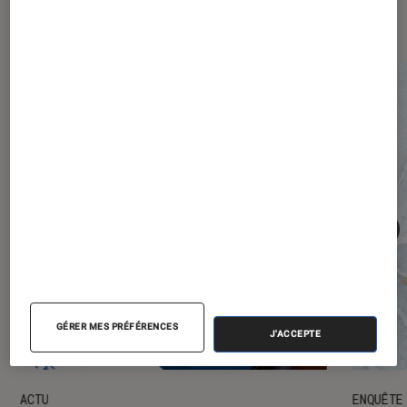
numérique
GÉRER MES PRÉFÉRENCES
J'ACCEPTE
ACTU
ENQUÊTE