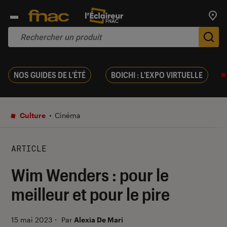
Trouv
De
NOS GUIDES DE L'ÉTÉ
BOICHI : L'EXPO VIRTUELLE
Culture
Cinéma
ARTICLE
Wim Wenders : pour le
meilleur et pour le pire
15 mai 2023
・
Par
Alexia De Mari