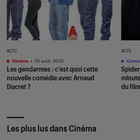
ACTU
ACTU
Cinéma
•
05 août. 2026
Comic
Les gendarmes
: c’est quoi cette
Spide
nouvelle comédie avec Arnaud
minute
Ducret ?
du fil
Les plus lus dans Cinéma