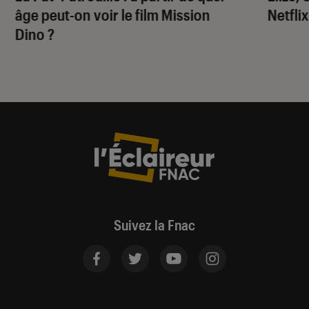
âge peut-on voir le film
Mission
Netflix
Dino
?
Suivez la Fnac