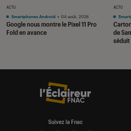
ACTU
ACTU
Smartphones Android
•
04 août. 2026
Smart
Google nous montre le Pixel 11 Pro
Carton
Fold en avance
de Sam
séduit
Suivez la Fnac