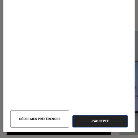
Les plus lus dans Smartphones
Android
GÉRER MES PRÉFÉRENCES
J'ACCEPTE