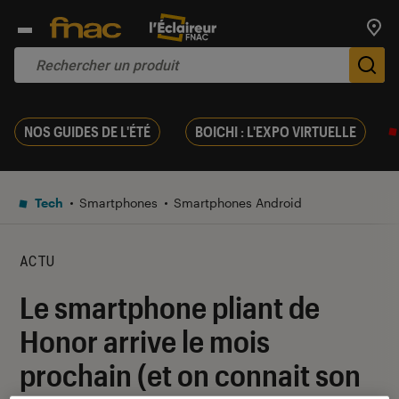
Trouv
De
NOS GUIDES DE L'ÉTÉ
BOICHI : L'EXPO VIRTUELLE
Tech
Smartphones
Smartphones Android
ACTU
Le smartphone pliant de
Honor arrive le mois
prochain (et on connait son