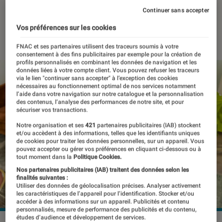
prix)
Continuer sans accepter
Vos préférences sur les cookies
21 avril 2023
・
Par
Benjamin Logerot
FNAC et ses partenaires utilisent des traceurs soumis à votre
consentement à des fins publicitaires par exemple pour la création de
profils personnalisés en combinant les données de navigation et les
données liées à votre compte client. Vous pouvez refuser les traceurs
via le lien "continuer sans accepter" à l’exception des cookies
nécessaires au fonctionnement optimal de nos services notamment
l’aide dans votre navigation sur notre catalogue et la personnalisation
des contenus, l’analyse des performances de notre site, et pour
sécuriser vos transactions.
Notre organisation et ses
421
partenaires publicitaires (IAB) stockent
et/ou accèdent à des informations, telles que les identifiants uniques
de cookies pour traiter les données personnelles, sur un appareil. Vous
pouvez accepter ou gérer vos préférences en cliquant ci-dessous ou à
tout moment dans la
Politique Cookies.
Nos partenaires publicitaires (IAB) traitent des données selon les
finalités suivantes :
Utiliser des données de géolocalisation précises. Analyser activement
les caractéristiques de l’appareil pour l’identification. Stocker et/ou
accéder à des informations sur un appareil. Publicités et contenu
personnalisés, mesure de performance des publicités et du contenu,
études d’audience et développement de services.