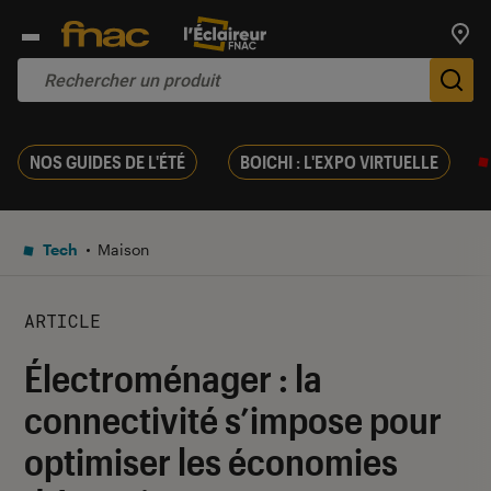
Trouv
De
NOS GUIDES DE L'ÉTÉ
BOICHI : L'EXPO VIRTUELLE
Tech
Maison
ARTICLE
Électroménager : la
connectivité s’impose pour
optimiser les économies