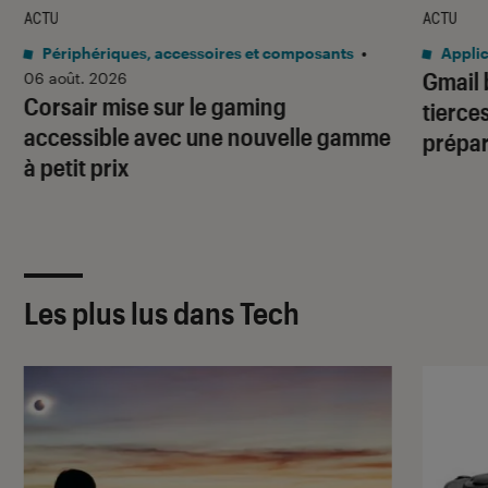
ACTU
ACTU
Périphériques, accessoires et composants
•
Applic
Gmail 
06 août. 2026
Corsair mise sur le gaming
tierces
accessible avec une nouvelle gamme
prépa
à petit prix
Les plus lus dans Tech