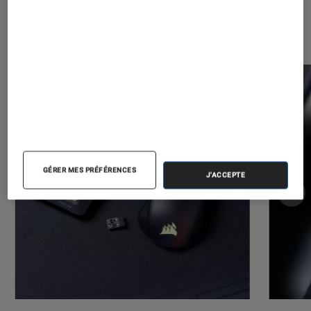
Dernièrement dans Tech
GÉRER MES PRÉFÉRENCES
J'ACCEPTE