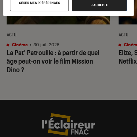
GÉRER MES PRÉFÉRENCES
J'ACCEPTE
ACTU
ACTU
Cinéma
•
30 juil. 2026
Ciném
La Pat’ Patrouille
: à partir de quel
Elize,
âge peut-on voir le film
Mission
Netflix
Dino
?