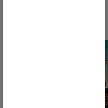
Dernièrement dans Actu Cinéma