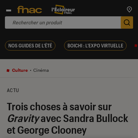
Trouv
De
NOS GUIDES DE L'ÉTÉ
BOICHI : L'EXPO VIRTUELLE
Culture
Cinéma
ACTU
Trois choses à savoir sur
Gravity
avec Sandra Bullock
et George Clooney