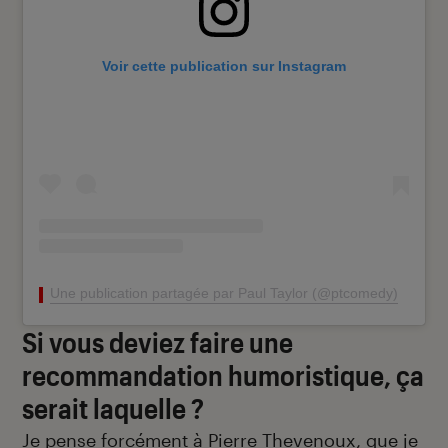
Voir cette publication sur Instagram
Une publication partagée par Paul Taylor (@ptcomedy)
Si vous deviez faire une
recommandation humoristique, ça
serait laquelle ?
Je pense forcément à
Pierre Thevenoux
, que je