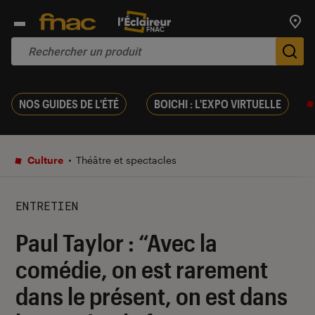
Trouv
De
NOS GUIDES DE L'ÉTÉ
BOICHI : L'EXPO VIRTUELLE
Culture
Théâtre et spectacles
ENTRETIEN
Paul Taylor : “Avec la
comédie, on est rarement
dans le présent, on est dans