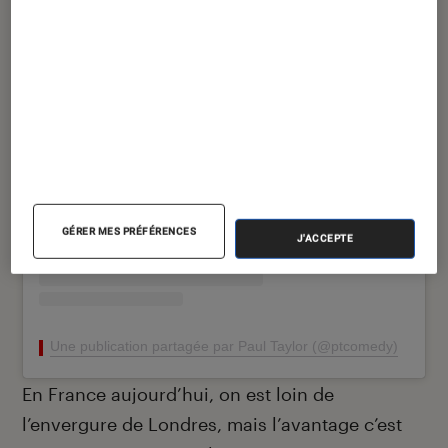
Voir cette publication sur Instagram
GÉRER MES PRÉFÉRENCES
J'ACCEPTE
Une publication partagée par Paul Taylor (@ptcomedy)
En France aujourd’hui, on est loin de
l’envergure de Londres, mais l’avantage c’est