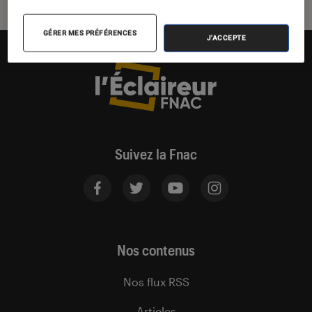
GÉRER MES PRÉFÉRENCES
J'ACCEPTE
Suivez la Fnac
Nos contenus
Nos flux RSS
Articles