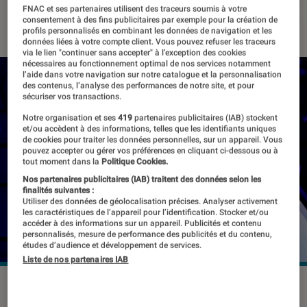
FNAC et ses partenaires utilisent des traceurs soumis à votre
10 mars 2023
・
Par
Marion Piasecki
consentement à des fins publicitaires par exemple pour la création de
profils personnalisés en combinant les données de navigation et les
données liées à votre compte client. Vous pouvez refuser les traceurs
via le lien "continuer sans accepter" à l’exception des cookies
nécessaires au fonctionnement optimal de nos services notamment
l’aide dans votre navigation sur notre catalogue et la personnalisation
des contenus, l’analyse des performances de notre site, et pour
sécuriser vos transactions.
Notre organisation et ses
419
partenaires publicitaires (IAB) stockent
et/ou accèdent à des informations, telles que les identifiants uniques
de cookies pour traiter les données personnelles, sur un appareil. Vous
pouvez accepter ou gérer vos préférences en cliquant ci-dessous ou à
tout moment dans la
Politique Cookies.
Nos partenaires publicitaires (IAB) traitent des données selon les
finalités suivantes :
Utiliser des données de géolocalisation précises. Analyser activement
les caractéristiques de l’appareil pour l’identification. Stocker et/ou
accéder à des informations sur un appareil. Publicités et contenu
personnalisés, mesure de performance des publicités et du contenu,
études d’audience et développement de services.
Liste de nos partenaires IAB
©Rokas Tenys / Shutterstock