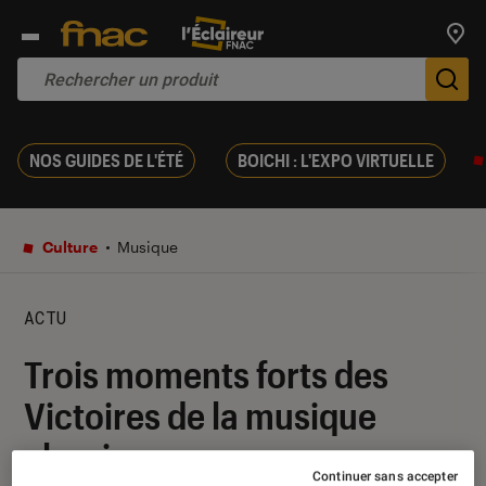
Trouv
De
NOS GUIDES DE L'ÉTÉ
BOICHI : L'EXPO VIRTUELLE
Culture
Musique
ACTU
Trois moments forts des
Victoires de la musique
classique
Continuer sans accepter