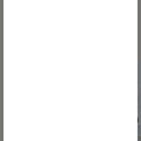
Les plus lus dans Société
numérique