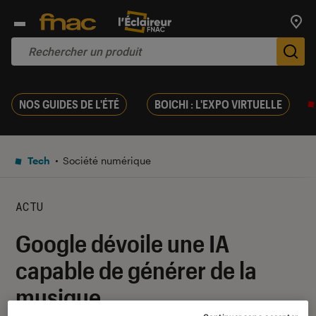
Trouv
De
NOS GUIDES DE L'ÉTÉ
BOICHI : L'EXPO VIRTUELLE
Tech
Société numérique
ACTU
Google dévoile une IA
capable de générer de la
musique