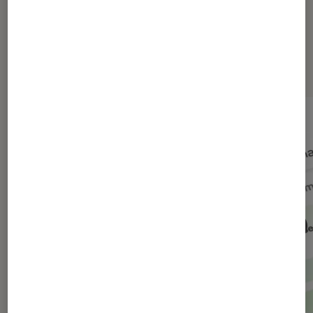
Dernièrement dans Actu Société
numérique