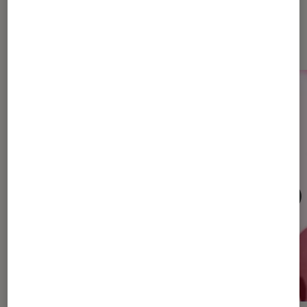
Dernièrement dans Musique