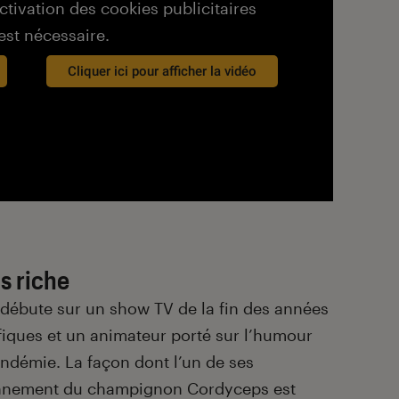
activation des cookies publicitaires
est nécessaire.
Cliquer ici pour afficher la vidéo
s riche
e débute sur un show TV de la fin des années
fiques et un animateur porté sur l’humour
ndémie. La façon dont l’un de ses
ionnement du champignon Cordyceps est