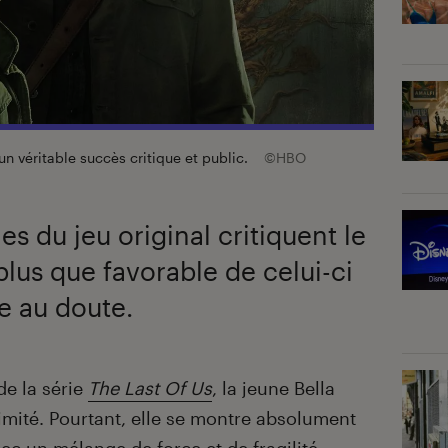
un véritable succès critique et public.
©HBO
les du jeu original critiquent le
plus que favorable de celui-ci
e au doute.
de la série
The Last Of Us
, la jeune Bella
nimité. Pourtant, elle se montre absolument