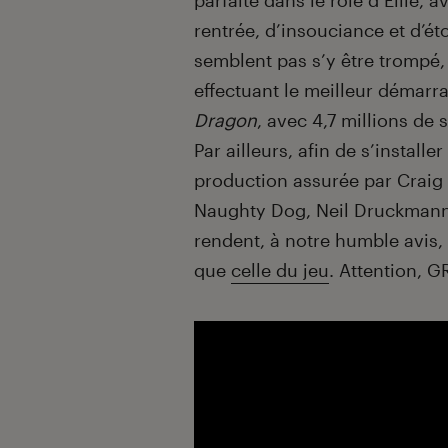
parfaite dans le rôle d’Ellie, 
rentrée, d’insouciance et d’é
semblent pas s’y être trompé
effectuant le meilleur démarr
Dragon
, avec 4,7 millions de 
Par ailleurs, afin de s’install
production assurée par Craig 
Naughty Dog, Neil Druckmann,
rendent, à notre humble avis, 
que
celle du jeu
. Attention, G