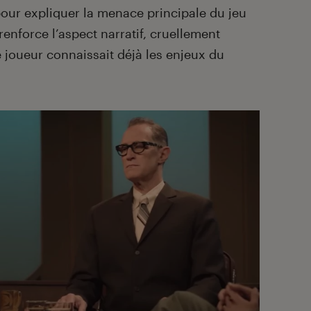
 pour expliquer la menace principale du jeu
renforce l’aspect narratif, cruellement
joueur connaissait déjà les enjeux du