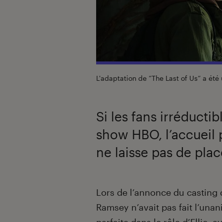
L'adaptation de ”The Last of Us” a été 
Si les fans irréductib
show HBO, l’accueil 
ne laisse pas de plac
Introduction
Lors de l’annonce du casting 
Ramsey n’avait pas fait l’una