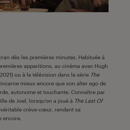
écran dès les premières minutes. Habituée à
 premières apparitions, au cinéma avec Hugh
2021) ou à la télévision dans la série
The
 incarne mieux encore que son alter ego de
arde, autonome et touchante. Connaître par
ille de Joel, lorsqu’on a joué à
The Last Of
n véritable crève-cœur, rendant sa
e encore.