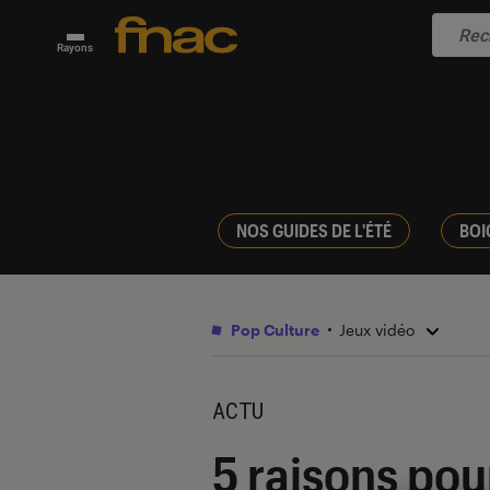
Rayons
NOS GUIDES DE L'ÉTÉ
BOI
Pop Culture
Jeux vidéo
ACTU
5 raisons pour