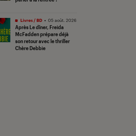
Livres / BD
•
05 août. 2026
Après
Le dîner
, Freida
McFadden prépare déjà
son retour avec le thriller
Chère Debbie