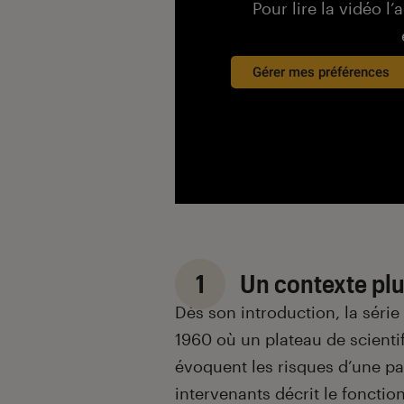
Pour lire la vidéo l’
Gérer mes préférences
1
Un contexte plu
Dès son introduction, la séri
1960 où un plateau de scienti
évoquent les risques d’une pa
intervenants décrit le fonct