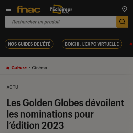
Trouv
De
NOS GUIDES DE L'ÉTÉ
BOICHI : L'EXPO VIRTUELLE
Culture
Cinéma
ACTU
Les Golden Globes dévoilent
les nominations pour
l’édition 2023