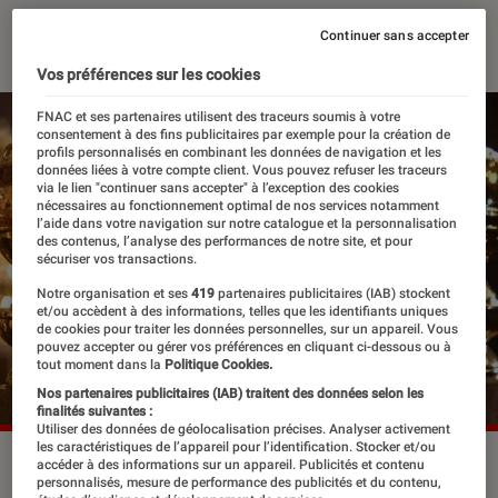
12 décembre 2022
・
Par
Lisa Muratore
Continuer sans accepter
Vos préférences sur les cookies
FNAC et ses partenaires utilisent des traceurs soumis à votre
consentement à des fins publicitaires par exemple pour la création de
profils personnalisés en combinant les données de navigation et les
données liées à votre compte client. Vous pouvez refuser les traceurs
via le lien "continuer sans accepter" à l’exception des cookies
nécessaires au fonctionnement optimal de nos services notamment
l’aide dans votre navigation sur notre catalogue et la personnalisation
des contenus, l’analyse des performances de notre site, et pour
sécuriser vos transactions.
Notre organisation et ses
419
partenaires publicitaires (IAB) stockent
et/ou accèdent à des informations, telles que les identifiants uniques
de cookies pour traiter les données personnelles, sur un appareil. Vous
pouvez accepter ou gérer vos préférences en cliquant ci-dessous ou à
tout moment dans la
Politique Cookies.
Nos partenaires publicitaires (IAB) traitent des données selon les
finalités suivantes :
Utiliser des données de géolocalisation précises. Analyser activement
les caractéristiques de l’appareil pour l’identification. Stocker et/ou
©FRAZER HARRISON/GETTY IMAGES
accéder à des informations sur un appareil. Publicités et contenu
personnalisés, mesure de performance des publicités et du contenu,