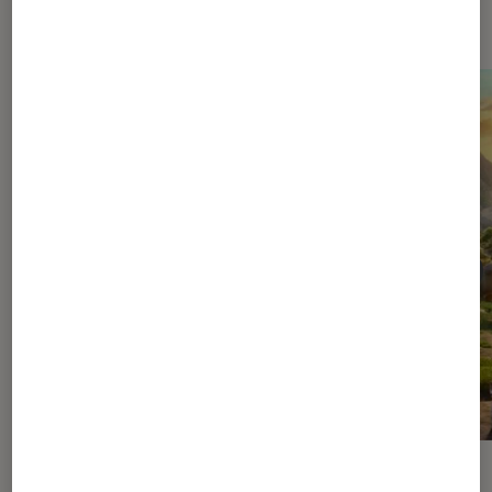
Dernièrement dans Cinéma
ACTU
ACTU