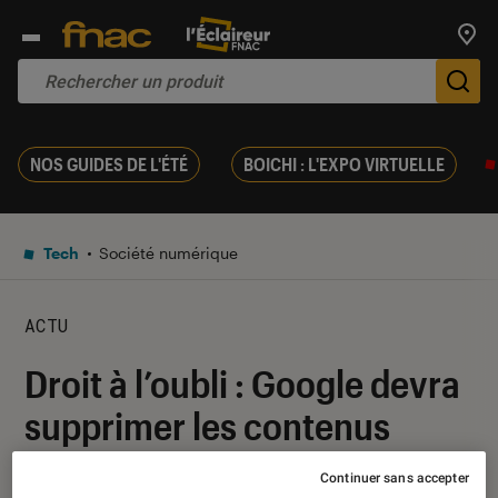
Trouv
De
NOS GUIDES DE L'ÉTÉ
BOICHI : L'EXPO VIRTUELLE
Tech
Société numérique
ACTU
Droit à l’oubli : Google devra
supprimer les contenus
inexacts
Continuer sans accepter