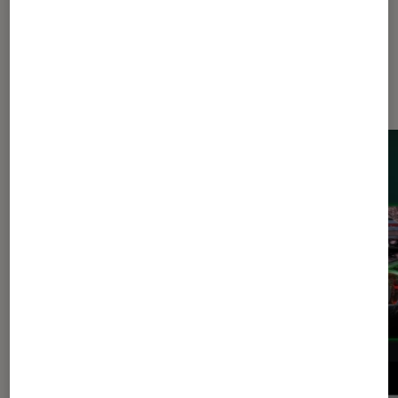
Dernièrement dans Actu Consoles
de jeu