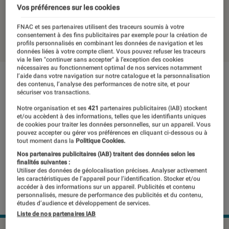
euros
Vos préférences sur les cookies
FNAC et ses partenaires utilisent des traceurs soumis à votre
03 avril 2020
・
Par
Laure Renouard
consentement à des fins publicitaires par exemple pour la création de
profils personnalisés en combinant les données de navigation et les
données liées à votre compte client. Vous pouvez refuser les traceurs
via le lien "continuer sans accepter" à l’exception des cookies
nécessaires au fonctionnement optimal de nos services notamment
l’aide dans votre navigation sur notre catalogue et la personnalisation
des contenus, l’analyse des performances de notre site, et pour
sécuriser vos transactions.
Notre organisation et ses
421
partenaires publicitaires (IAB) stockent
et/ou accèdent à des informations, telles que les identifiants uniques
de cookies pour traiter les données personnelles, sur un appareil. Vous
pouvez accepter ou gérer vos préférences en cliquant ci-dessous ou à
tout moment dans la
Politique Cookies.
Nos partenaires publicitaires (IAB) traitent des données selon les
finalités suivantes :
Utiliser des données de géolocalisation précises. Analyser activement
les caractéristiques de l’appareil pour l’identification. Stocker et/ou
accéder à des informations sur un appareil. Publicités et contenu
personnalisés, mesure de performance des publicités et du contenu,
études d’audience et développement de services.
Liste de nos partenaires IAB