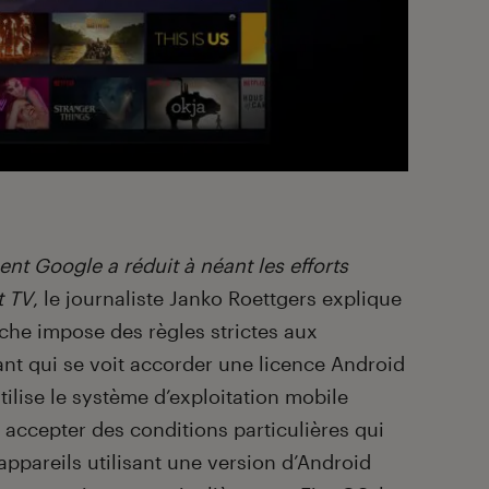
t Google a réduit à néant les efforts
t TV
, le journaliste Janko Roettgers explique
he impose des règles strictes aux
nt qui se voit accorder une licence Android
ilise le système d’exploitation mobile
 accepter des conditions particulières qui
ppareils utilisant une version d’Android