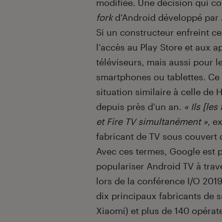
modifiée. Une décision qui con
fork
d’Android développé par
Si un constructeur enfreint ce
l’accès au Play Store et aux 
téléviseurs, mais aussi pour l
smartphones ou tablettes. Ce 
situation similaire à celle de
depuis près d’un an.
« Ils [le
et Fire TV simultanément »
, e
fabricant de TV sous couvert 
Avec ces termes, Google est p
populariser Android TV à trav
lors de la conférence I/O 2019
dix principaux fabricants de s
Xiaomi) et plus de 140 opéra