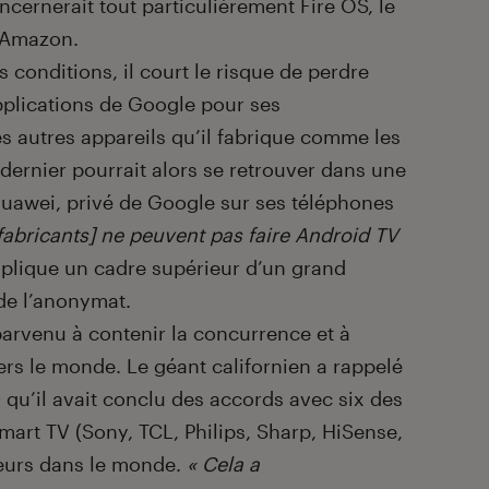
cernerait tout particulièrement Fire OS, le
 Amazon.
s conditions, il court le risque de perdre
applications de Google pour ses
es autres appareils qu’il fabrique comme les
dernier pourrait alors se retrouver dans une
 Huawei, privé de Google sur ses téléphones
s fabricants] ne peuvent pas faire Android TV
xplique un cadre supérieur d’un grand
de l’anonymat.
arvenu à contenir la concurrence et à
ers le monde. Le géant californien a rappelé
 qu’il avait conclu des accords avec six des
mart TV (Sony, TCL, Philips, Sharp, HiSense,
teurs dans le monde.
« Cela a