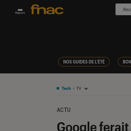
Rayons
NOS GUIDES DE L'ÉTÉ
BOI
Tech
TV
ACTU
Google ferait