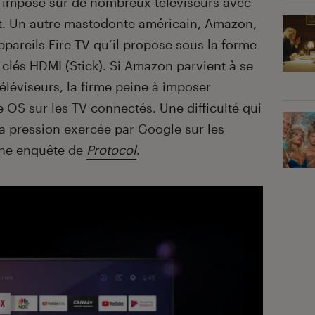
t imposé sur de nombreux téléviseurs avec
t. Un autre mastodonte américain, Amazon,
appareils Fire TV qu’il propose sous la forme
 clés HDMI (Stick). Si Amazon parvient à se
éléviseurs, la firme peine à imposer
e OS sur les TV connectés. Une difficulté qui
 la pression exercée par Google sur les
une enquête de
Protocol
.