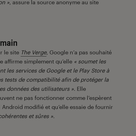
on »
, assure la source anonyme au site
 main
r le site
The Verge
, Google n’a pas souhaité
e affirme simplement qu’elle
« soumet les
nt les services de Google et le Play Store à
 tests de compatibilité afin de protéger la
des données des utilisateurs »
. Elle
peuvent ne pas fonctionner comme l’espèrent
l Android modifié et qu’elle essaie de fournir
cohérentes et sûres »
.