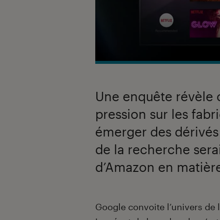
Une enquête révèle 
pression sur les fabr
émerger des dérivés 
de la recherche serai
d’Amazon en matière
Introduction
Google convoite l’univers de 