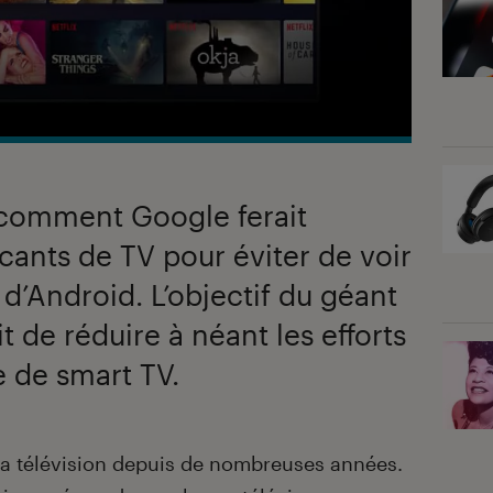
comment Google ferait
icants de TV pour éviter de voir
d’Android. L’objectif du géant
t de réduire à néant les efforts
 de smart TV.
la télévision depuis de nombreuses années.