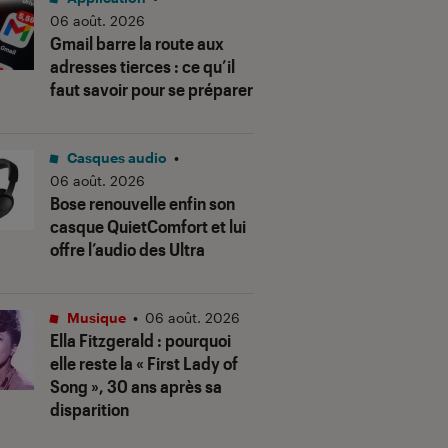
06 août. 2026
Gmail barre la route aux
adresses tierces : ce qu’il
faut savoir pour se préparer
Casques audio
•
06 août. 2026
Bose renouvelle enfin son
casque QuietComfort et lui
offre l’audio des Ultra
Musique
•
06 août. 2026
Ella Fitzgerald : pourquoi
elle reste la « First Lady of
Song », 30 ans après sa
disparition