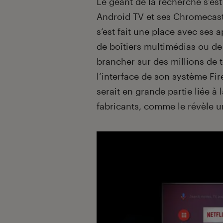
Le géant de la recherche s’es
Android TV et ses Chromecas
s’est fait une place avec ses 
de boîtiers multimédias ou de
brancher sur des millions de t
l’interface de son système Fir
serait en grande partie liée à
fabricants, comme le révèle 