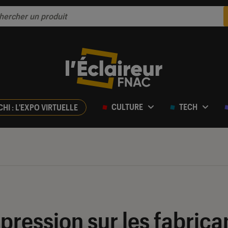
CULTURE
TECH
CHI : L'EXPO VIRTUELLE
 pression sur les fabrica