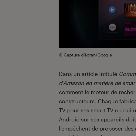
© Capture d’écran/Google
Dans un article intitulé
Commen
d’Amazon en matière de smar
comment le moteur de recherc
constructeurs. Chaque fabrica
TV pour ses smart TV ou qui ut
Android sur ses appareils doit
l’empêchent de proposer des a