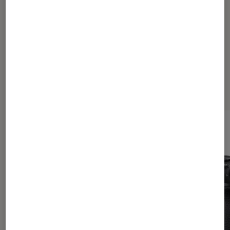
Appareils photo reflex
Canon
Coronavirus
Dernièrement dans Actu Photo