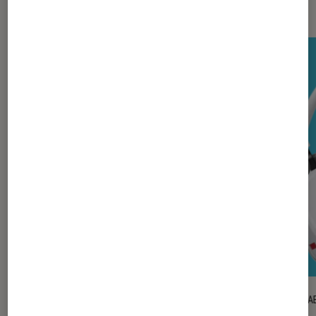
Les plus lus dans Casques audio
TEST LABO
TEST LA