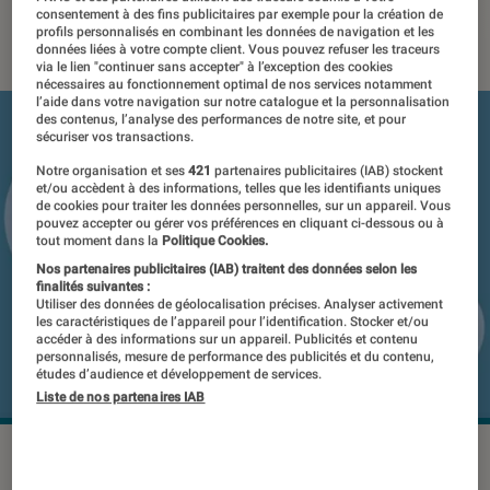
consentement à des fins publicitaires par exemple pour la création de
11 février 2020
・
Par
Laure Renouard
profils personnalisés en combinant les données de navigation et les
données liées à votre compte client. Vous pouvez refuser les traceurs
via le lien "continuer sans accepter" à l’exception des cookies
nécessaires au fonctionnement optimal de nos services notamment
l’aide dans votre navigation sur notre catalogue et la personnalisation
des contenus, l’analyse des performances de notre site, et pour
sécuriser vos transactions.
Notre organisation et ses
421
partenaires publicitaires (IAB) stockent
et/ou accèdent à des informations, telles que les identifiants uniques
de cookies pour traiter les données personnelles, sur un appareil. Vous
pouvez accepter ou gérer vos préférences en cliquant ci-dessous ou à
tout moment dans la
Politique Cookies.
Nos partenaires publicitaires (IAB) traitent des données selon les
finalités suivantes :
Utiliser des données de géolocalisation précises. Analyser activement
les caractéristiques de l’appareil pour l’identification. Stocker et/ou
accéder à des informations sur un appareil. Publicités et contenu
personnalisés, mesure de performance des publicités et du contenu,
études d’audience et développement de services.
Liste de nos partenaires IAB