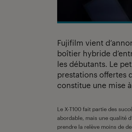
Fujifilm vient d’ann
boîtier hybride d’en
les débutants. Le pet
prestations offertes
constitue une mise à
Introduction
Le X-T100 fait partie des suc
abordable, mais une qualité 
prendre la relève moins de de