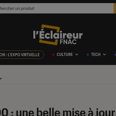
CULTURE
TECH
CHI : L'EXPO VIRTUELLE
00 : une belle mise à jou