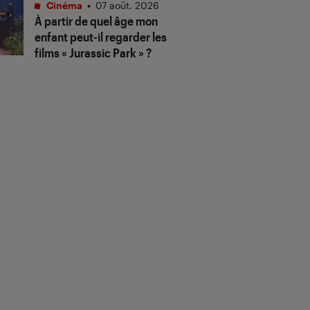
Cinéma
•
07 août. 2026
À partir de quel âge mon
enfant peut-il regarder les
films « Jurassic Park » ?