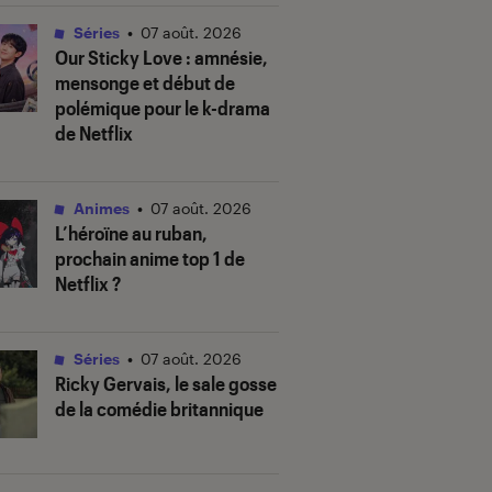
Séries
•
07 août. 2026
Our Sticky Love
: amnésie,
mensonge et début de
polémique pour le k-drama
de Netflix
Animes
•
07 août. 2026
L’héroïne au ruban
,
prochain anime top 1 de
Netflix ?
Séries
•
07 août. 2026
Ricky Gervais, le sale gosse
de la comédie britannique