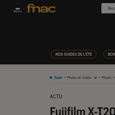
Rayons
NOS GUIDES DE L'ÉTÉ
BOI
Tech
Photo et vidéo
Photo
ACTU
Fujifilm X-T2