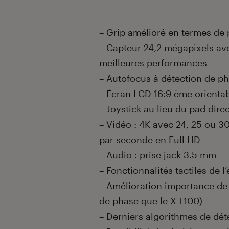
– Grip amélioré en termes de 
– Capteur 24,2 mégapixels ave
meilleures performances
– Autofocus à détection de ph
– Écran LCD 16:9 ème orientab
– Joystick au lieu du pad dire
– Vidéo : 4K avec 24, 25 ou 3
par seconde en Full HD
– Audio : prise jack 3.5 mm
– Fonctionnalités tactiles de
– Amélioration importance de 
de phase que le X-T100)
– Derniers algorithmes de dét