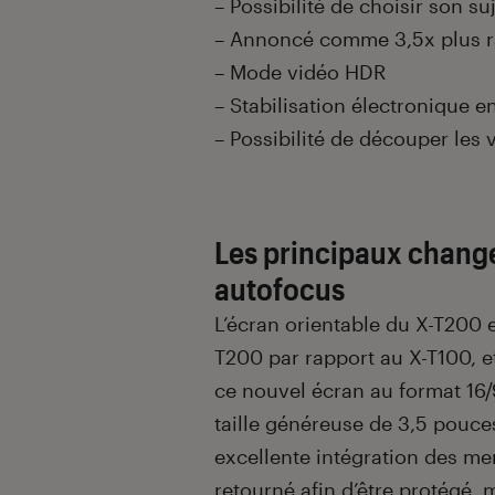
– Possibilité de choisir son suj
– Annoncé comme 3,5x plus r
– Mode vidéo HDR
– Stabilisation électronique en
– Possibilité de découper les 
Les principaux change
autofocus
L’écran orientable du X-T200 
T200 par rapport au X-T100, et
ce nouvel écran au format 16/
taille généreuse de 3,5 pouce
excellente intégration des men
retourné afin d’être protégé, 