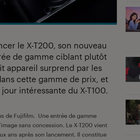
oncer le X-T200, son nouveau
trée de gamme ciblant plutôt
it appareil surprend par les
 dans cette gamme de prix, et
 jour intéressante du X-T100.
cès de Fujifilm. Une entrée de gamme
d’image sans concession. Le X-T200 vient
ux ans après son lancement. Il constitue