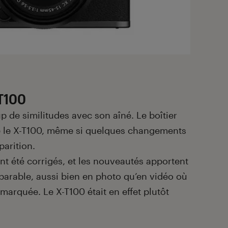
-T100
 de similitudes avec son aîné. Le boîtier
e le X-T100, même si quelques changements
parition.
nt été corrigés, et les nouveautés apportent
mparable, aussi bien en photo qu’en vidéo où
 marquée. Le X-T100 était en effet plutôt