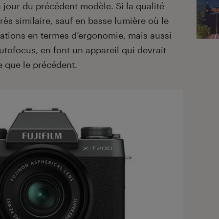
 jour du précédent modèle. Si la qualité
rès similaire, sauf en basse lumière où le
rations en termes d’ergonomie, mais aussi
autofocus, en font un appareil qui devrait
e que le précédent.