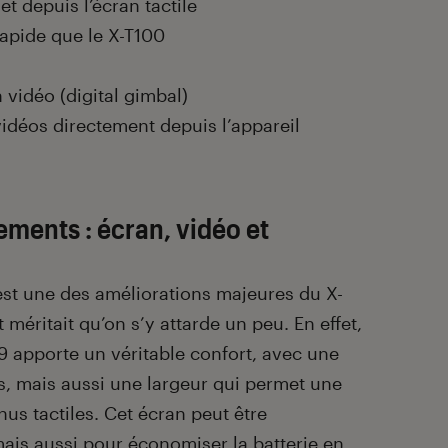
et depuis l’écran tactile
apide que le X-T100
 vidéo (digital gimbal)
vidéos directement depuis l’appareil
ments : écran, vidéo et
est une des améliorations majeures du X-
 méritait qu’on s’y attarde un peu. En effet,
9 apporte un véritable confort, avec une
s, mais aussi une largeur qui permet une
us tactiles. Cet écran peut être
mais aussi pour économiser la batterie en