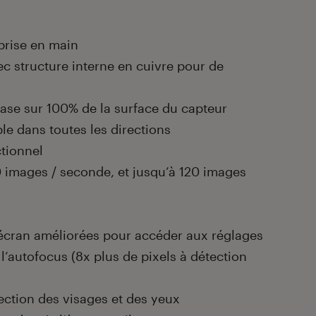
prise en main
c structure interne en cuivre pour de
ase sur 100% de la surface du capteur
le dans toutes les directions
ctionnel
0 images / seconde, et jusqu’à 120 images
 l’écran améliorées pour accéder aux réglages
l’autofocus (8x plus de pixels à détection
ection des visages et des yeux