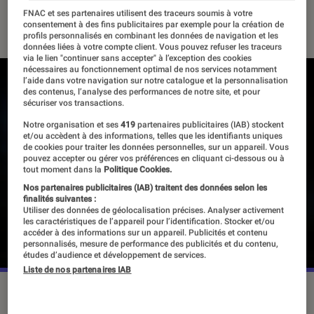
FNAC et ses partenaires utilisent des traceurs soumis à votre
01 octobre 2019
・
Par
Thomas Estimbre
consentement à des fins publicitaires par exemple pour la création de
profils personnalisés en combinant les données de navigation et les
données liées à votre compte client. Vous pouvez refuser les traceurs
via le lien "continuer sans accepter" à l’exception des cookies
nécessaires au fonctionnement optimal de nos services notamment
l’aide dans votre navigation sur notre catalogue et la personnalisation
des contenus, l’analyse des performances de notre site, et pour
sécuriser vos transactions.
Notre organisation et ses
419
partenaires publicitaires (IAB) stockent
et/ou accèdent à des informations, telles que les identifiants uniques
de cookies pour traiter les données personnelles, sur un appareil. Vous
pouvez accepter ou gérer vos préférences en cliquant ci-dessous ou à
tout moment dans la
Politique Cookies.
Nos partenaires publicitaires (IAB) traitent des données selon les
finalités suivantes :
Utiliser des données de géolocalisation précises. Analyser activement
les caractéristiques de l’appareil pour l’identification. Stocker et/ou
accéder à des informations sur un appareil. Publicités et contenu
personnalisés, mesure de performance des publicités et du contenu,
études d’audience et développement de services.
Liste de nos partenaires IAB
©Apple