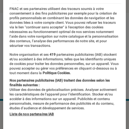
FNAC et ses partenaires utilisent des traceurs soumis à votre
consentement à des fins publicitaires par exemple pour la création de
profils personnalisés en combinant les données de navigation et les
données liées à votre compte client. Vous pouvez refuser les traceurs
via le lien "continuer sans accepter" à l’exception des cookies
nécessaires au fonctionnement optimal de nos services notamment
l’aide dans votre navigation sur notre catalogue et la personnalisation
des contenus, l’analyse des performances de notre site, et pour
sécuriser vos transactions.
Notre organisation et ses
419
partenaires publicitaires (IAB) stockent
et/ou accèdent à des informations, telles que les identifiants uniques
de cookies pour traiter les données personnelles, sur un appareil. Vous
pouvez accepter ou gérer vos préférences en cliquant ci-dessous ou à
tout moment dans la
Politique Cookies.
Nos partenaires publicitaires (IAB) traitent des données selon les
finalités suivantes :
Utiliser des données de géolocalisation précises. Analyser activement
les caractéristiques de l’appareil pour l’identification. Stocker et/ou
accéder à des informations sur un appareil. Publicités et contenu
personnalisés, mesure de performance des publicités et du contenu,
études d’audience et développement de services.
Liste de nos partenaires IAB
Lancé en début d’année à l’étranger, le
Honor 8A arrive finalement chez nous