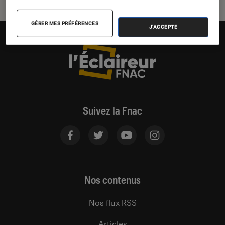
GÉRER MES PRÉFÉRENCES
J'ACCEPTE
Suivez la Fnac
Nos contenus
Nos flux RSS
Articles