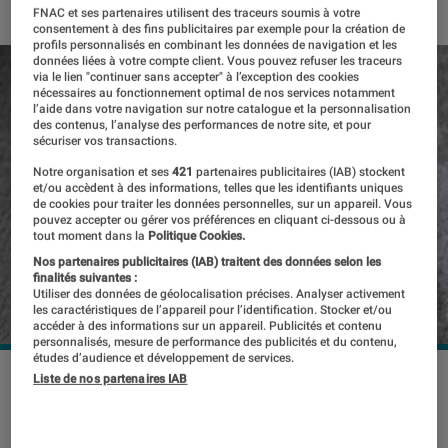
FNAC et ses partenaires utilisent des traceurs soumis à votre
consentement à des fins publicitaires par exemple pour la création de
profils personnalisés en combinant les données de navigation et les
données liées à votre compte client. Vous pouvez refuser les traceurs
via le lien "continuer sans accepter" à l’exception des cookies
nécessaires au fonctionnement optimal de nos services notamment
l’aide dans votre navigation sur notre catalogue et la personnalisation
des contenus, l’analyse des performances de notre site, et pour
sécuriser vos transactions.
Notre organisation et ses
421
partenaires publicitaires (IAB) stockent
et/ou accèdent à des informations, telles que les identifiants uniques
de cookies pour traiter les données personnelles, sur un appareil. Vous
pouvez accepter ou gérer vos préférences en cliquant ci-dessous ou à
tout moment dans la
Politique Cookies.
Nos partenaires publicitaires (IAB) traitent des données selon les
finalités suivantes :
Utiliser des données de géolocalisation précises. Analyser activement
les caractéristiques de l’appareil pour l’identification. Stocker et/ou
accéder à des informations sur un appareil. Publicités et contenu
personnalisés, mesure de performance des publicités et du contenu,
études d’audience et développement de services.
Liste de nos partenaires IAB
Le système EOS R pourrait
prochainement accueillir un appareil