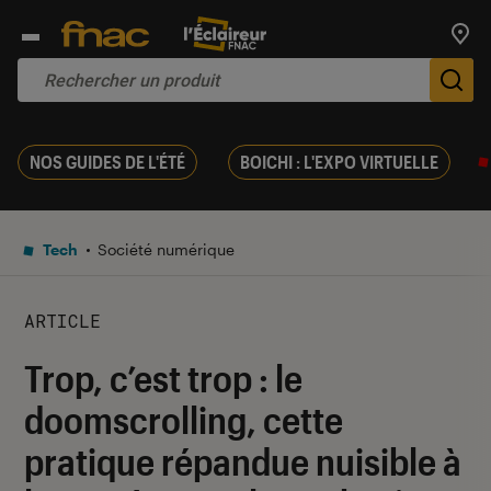
Trouv
De
NOS GUIDES DE L'ÉTÉ
BOICHI : L'EXPO VIRTUELLE
Tech
Société numérique
ARTICLE
Trop, c’est trop : le
doomscrolling, cette
pratique répandue nuisible à