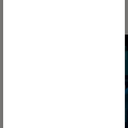
Dernièrement dans Article Société
numérique