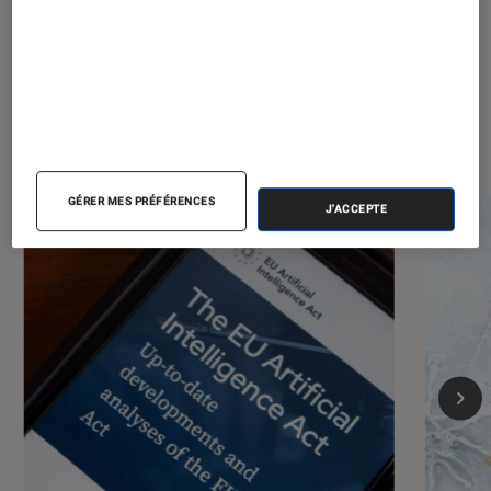
Les plus lus dans Société
numérique
GÉRER MES PRÉFÉRENCES
J'ACCEPTE