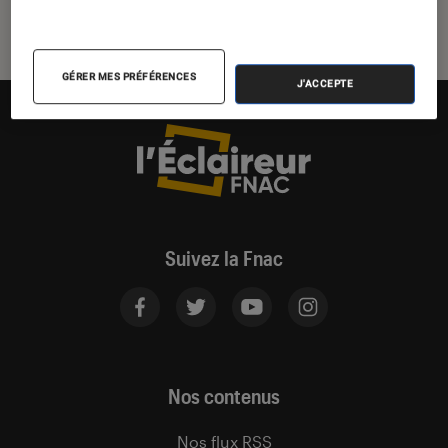
GÉRER MES PRÉFÉRENCES
J'ACCEPTE
Suivez la Fnac
Nos contenus
Nos flux RSS