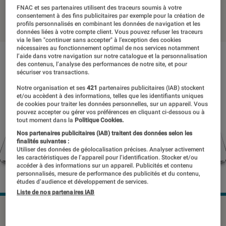
FNAC et ses partenaires utilisent des traceurs soumis à votre
31 octobre 2018
・
Par
Thomas Estimbre
consentement à des fins publicitaires par exemple pour la création de
profils personnalisés en combinant les données de navigation et les
données liées à votre compte client. Vous pouvez refuser les traceurs
via le lien "continuer sans accepter" à l’exception des cookies
nécessaires au fonctionnement optimal de nos services notamment
l’aide dans votre navigation sur notre catalogue et la personnalisation
des contenus, l’analyse des performances de notre site, et pour
sécuriser vos transactions.
Notre organisation et ses
421
partenaires publicitaires (IAB) stockent
et/ou accèdent à des informations, telles que les identifiants uniques
de cookies pour traiter les données personnelles, sur un appareil. Vous
pouvez accepter ou gérer vos préférences en cliquant ci-dessous ou à
tout moment dans la
Politique Cookies.
Nos partenaires publicitaires (IAB) traitent des données selon les
finalités suivantes :
Utiliser des données de géolocalisation précises. Analyser activement
les caractéristiques de l’appareil pour l’identification. Stocker et/ou
accéder à des informations sur un appareil. Publicités et contenu
personnalisés, mesure de performance des publicités et du contenu,
études d’audience et développement de services.
Liste de nos partenaires IAB