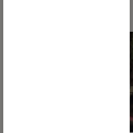
Dernièrement dans Actu Séries