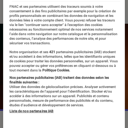
30 août 2022
・
Par
Antoine Roche
FNAC et ses partenaires utilisent des traceurs soumis à votre
consentement à des fins publicitaires par exemple pour la création de
profils personnalisés en combinant les données de navigation et les
données liées à votre compte client. Vous pouvez refuser les traceurs
via le lien "continuer sans accepter" à l’exception des cookies
nécessaires au fonctionnement optimal de nos services notamment
l’aide dans votre navigation sur notre catalogue et la personnalisation
des contenus, l’analyse des performances de notre site, et pour
sécuriser vos transactions.
Notre organisation et ses
421
partenaires publicitaires (IAB) stockent
et/ou accèdent à des informations, telles que les identifiants uniques
de cookies pour traiter les données personnelles, sur un appareil. Vous
pouvez accepter ou gérer vos préférences en cliquant ci-dessous ou à
tout moment dans la
Politique Cookies.
Nos partenaires publicitaires (IAB) traitent des données selon les
finalités suivantes :
Utiliser des données de géolocalisation précises. Analyser activement
les caractéristiques de l’appareil pour l’identification. Stocker et/ou
accéder à des informations sur un appareil. Publicités et contenu
personnalisés, mesure de performance des publicités et du contenu,
études d’audience et développement de services.
Liste de nos partenaires IAB
©Netflix