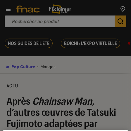
Trouv
De
NOS GUIDES DE L'ÉTÉ
BOICHI : L'EXPO VIRTUELLE
Pop Culture
Mangas
ACTU
Après
Chainsaw Man
,
d’autres œuvres de Tatsuki
Fujimoto adaptées par