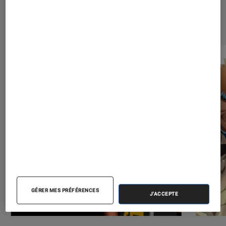
Les plus lus dans Mangas
GÉRER MES PRÉFÉRENCES
J'ACCEPTE