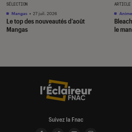
SÉLECTION
ARTICLE
Mangas
•
27 juil. 2026
Anime
Le top des nouveautés d’août
Bleac
Mangas
le ma
Suivez la Fnac