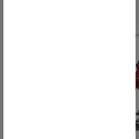
Dernièrement dans Actu Mangas