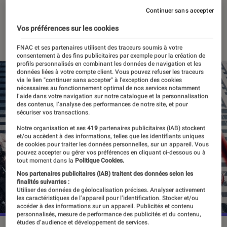
MAPPA ?
Continuer sans accepter
Vos préférences sur les cookies
24 août 2022
・
Par
Alexandre Manceau
FNAC et ses partenaires utilisent des traceurs soumis à votre
consentement à des fins publicitaires par exemple pour la création de
profils personnalisés en combinant les données de navigation et les
données liées à votre compte client. Vous pouvez refuser les traceurs
via le lien "continuer sans accepter" à l’exception des cookies
nécessaires au fonctionnement optimal de nos services notamment
l’aide dans votre navigation sur notre catalogue et la personnalisation
des contenus, l’analyse des performances de notre site, et pour
sécuriser vos transactions.
Notre organisation et ses
419
partenaires publicitaires (IAB) stockent
et/ou accèdent à des informations, telles que les identifiants uniques
de cookies pour traiter les données personnelles, sur un appareil. Vous
pouvez accepter ou gérer vos préférences en cliquant ci-dessous ou à
tout moment dans la
Politique Cookies.
Nos partenaires publicitaires (IAB) traitent des données selon les
finalités suivantes :
Utiliser des données de géolocalisation précises. Analyser activement
les caractéristiques de l’appareil pour l’identification. Stocker et/ou
accéder à des informations sur un appareil. Publicités et contenu
personnalisés, mesure de performance des publicités et du contenu,
études d’audience et développement de services.