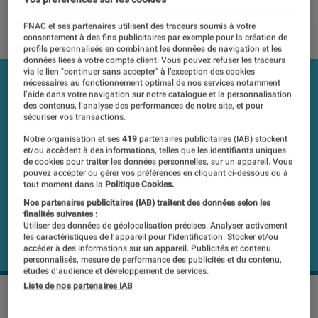
17 août 2018
・
Par
Laure Renouard
FNAC et ses partenaires utilisent des traceurs soumis à votre
consentement à des fins publicitaires par exemple pour la création de
profils personnalisés en combinant les données de navigation et les
données liées à votre compte client. Vous pouvez refuser les traceurs
via le lien "continuer sans accepter" à l’exception des cookies
nécessaires au fonctionnement optimal de nos services notamment
l’aide dans votre navigation sur notre catalogue et la personnalisation
des contenus, l’analyse des performances de notre site, et pour
sécuriser vos transactions.
Notre organisation et ses
419
partenaires publicitaires (IAB) stockent
et/ou accèdent à des informations, telles que les identifiants uniques
de cookies pour traiter les données personnelles, sur un appareil. Vous
pouvez accepter ou gérer vos préférences en cliquant ci-dessous ou à
tout moment dans la
Politique Cookies.
Nos partenaires publicitaires (IAB) traitent des données selon les
finalités suivantes :
Utiliser des données de géolocalisation précises. Analyser activement
les caractéristiques de l’appareil pour l’identification. Stocker et/ou
accéder à des informations sur un appareil. Publicités et contenu
personnalisés, mesure de performance des publicités et du contenu,
études d’audience et développement de services.
Liste de nos partenaires IAB