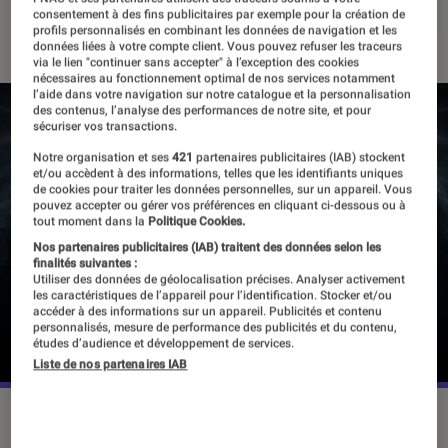
consentement à des fins publicitaires par exemple pour la création de
19 juin 2018
・
Par
Ludovic Pierillas
profils personnalisés en combinant les données de navigation et les
données liées à votre compte client. Vous pouvez refuser les traceurs
via le lien "continuer sans accepter" à l’exception des cookies
nécessaires au fonctionnement optimal de nos services notamment
l’aide dans votre navigation sur notre catalogue et la personnalisation
des contenus, l’analyse des performances de notre site, et pour
sécuriser vos transactions.
Notre organisation et ses
421
partenaires publicitaires (IAB) stockent
et/ou accèdent à des informations, telles que les identifiants uniques
de cookies pour traiter les données personnelles, sur un appareil. Vous
pouvez accepter ou gérer vos préférences en cliquant ci-dessous ou à
tout moment dans la
Politique Cookies.
Nos partenaires publicitaires (IAB) traitent des données selon les
finalités suivantes :
Utiliser des données de géolocalisation précises. Analyser activement
les caractéristiques de l’appareil pour l’identification. Stocker et/ou
accéder à des informations sur un appareil. Publicités et contenu
personnalisés, mesure de performance des publicités et du contenu,
études d’audience et développement de services.
Liste de nos partenaires IAB