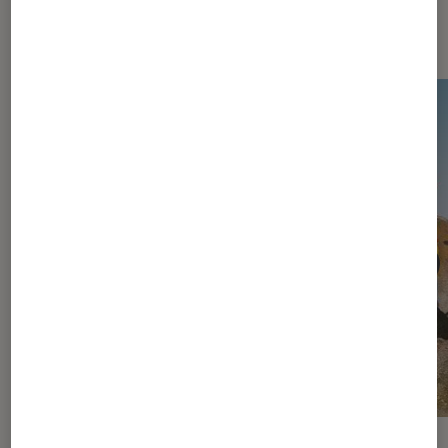
vidéo