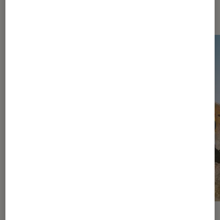
Les plus lus dans Jeux vidéo
ACTU
ACTU