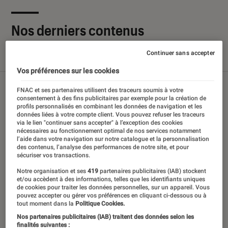
Nos derniers contenus
Continuer sans accepter
Tout
Articles
Sélections et guides
Tests
Vos préférences sur les cookies
FNAC et ses partenaires utilisent des traceurs soumis à votre
consentement à des fins publicitaires par exemple pour la création de
profils personnalisés en combinant les données de navigation et les
données liées à votre compte client. Vous pouvez refuser les traceurs
via le lien "continuer sans accepter" à l’exception des cookies
nécessaires au fonctionnement optimal de nos services notamment
l’aide dans votre navigation sur notre catalogue et la personnalisation
des contenus, l’analyse des performances de notre site, et pour
sécuriser vos transactions.
Notre organisation et ses
419
partenaires publicitaires (IAB) stockent
et/ou accèdent à des informations, telles que les identifiants uniques
de cookies pour traiter les données personnelles, sur un appareil. Vous
pouvez accepter ou gérer vos préférences en cliquant ci-dessous ou à
tout moment dans la
Politique Cookies.
Nos partenaires publicitaires (IAB) traitent des données selon les
finalités suivantes :