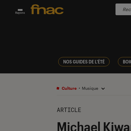
Rayons
NOS GUIDES DE L'ÉTÉ
BOI
Culture
Musique
ARTICLE
Michael Kiwan