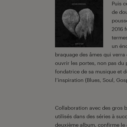
Puis c
de do
pousse
2016 f
termes
un én
braquage des âmes qui verra ce
ouvrir les portes, non pas du 
fondatrice de sa musique et d
l’inspiration (Blues, Soul, Gos
Collaboration avec des gros b
utilisés dans des séries à succ
deuxième album, confirme le c