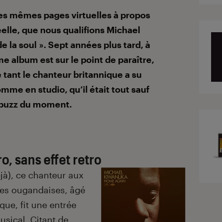
ces mêmes pages virtuelles à propos
elle, que nous qualifions Michael
e la soul ». Sept années plus tard, à
me album est sur le point de paraître,
e tant le chanteur britannique a su
mme en studio, qu’il était tout sauf
buzz du moment.
o, sans effet retro
jà), ce chanteur aux
ales ougandaises, âgé
que, fit une entrée
sical. Citant de