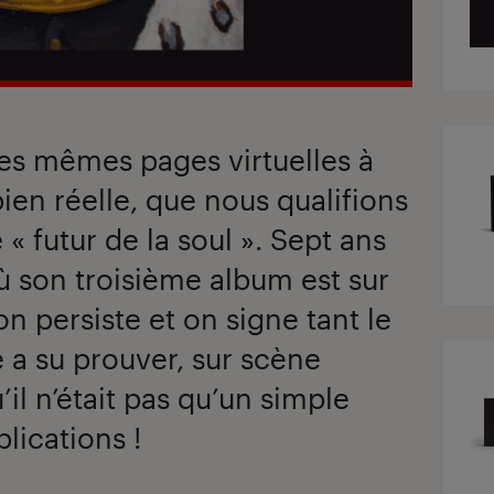
ces mêmes pages virtuelles à
en réelle, que nous qualifions
 futur de la soul ». Sept ans
où son troisième album est sur
on persiste et on signe tant le
 a su prouver, sur scène
il n’était pas qu’un simple
lications !