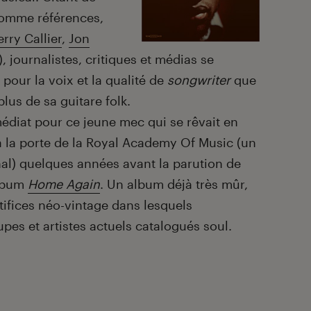
omme références,
erry Callier
,
Jon
), journalistes, critiques et médias se
 pour la voix et la qualité de
songwriter
que
lus de sa guitare folk.
édiat pour ce jeune mec qui se rêvait en
 à la porte de la Royal Academy Of Music (un
al) quelques années avant la parution de
album
Home Again
. Un album déjà très mûr,
artifices néo-vintage dans lesquels
es et artistes actuels catalogués soul.