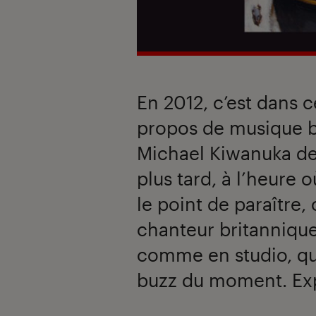
En 2012, c’est dans 
propos de musique bi
Michael Kiwanuka de «
plus tard, à l’heure 
le point de paraître, 
chanteur britannique
comme en studio, qu’
buzz du moment. Exp