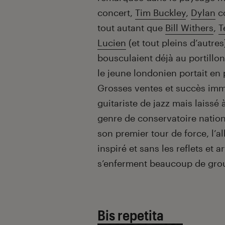
concert,
Tim Buckley
,
Dylan
c
tout autant que
Bill Withers
,
T
Lucien
(et tout pleins d’autres
bousculaient déjà au portillon
le jeune londonien portait en p
Grosses ventes et succès imm
guitariste de jazz mais laissé
genre de conservatoire nation
son premier tour de force, l’
inspiré et sans les reflets et 
s’enferment beaucoup de group
Bis repetita