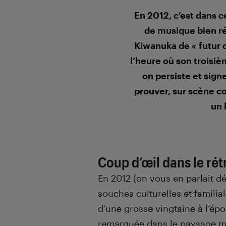
Introduction
En 2012, c’est dans 
de musique bien ré
Kiwanuka de « futur d
l’heure où son troisiè
on persiste et sign
prouver, sur scène co
un 
Coup d’œil dans le rétr
En 2012 (on vous en parlait dé
souches culturelles et famili
d’une grosse vingtaine à l’épo
remarquée dans le paysage mu