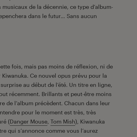
s musicaux de la décennie, ce type d’album-
 repenchera dans le futur… Sans aucun
ette fois, mais pas moins de réflexion, ni de
 Kiwanuka. Ce nouvel opus prévu pour la
urprise au début de l’été. Un titre en ligne,
tout récemment. Brillants et peut-être moins
ire de l’album précèdent. Chacun dans leur
entendre pour le moment est très, très
ré (
Danger Mouse
,
Tom Mish
), Kiwanuka
tre qui s’annonce comme vous l’aurez