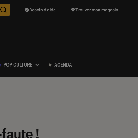
Besoin d’aide
Trouver mon magasin
Des suggestions de produits vont vous être proposées pendant vo
POP CULTURE
AGENDA
faute !